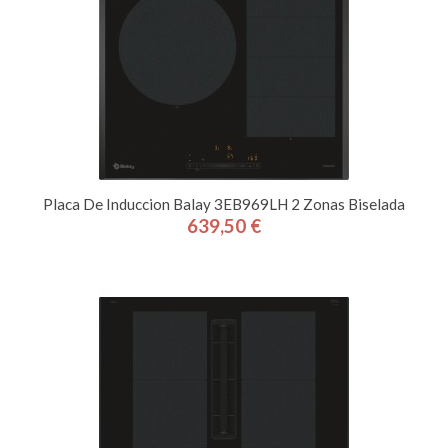
Placa De Induccion Balay 3EB969LH 2 Zonas Biselada
639,50 €
Precio