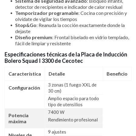
Sistema de seguridad avanzado
: Bloqueo infantil,
detector de recipientes e indicador de calor residual
Temporizador programable
: Cocina con precisión y
olvídate de vigilar los tiempos
Stop&Go
: Reanuda la cocción exactamente donde la
dejaste
Diseño premium
: Frontal biselado en vidrio templado,
fácil de limpiar y resistente
Especificaciones técnicas de la Placa de Inducción
Bolero Squad I 3300 de Cecotec
Característica
Detalle
Beneficio
3 zonas (1 fuego XXL de
Configuración
30 cm)
Amplio espacio para todo
tipo de utensilios
7400 W
Potencia
Rendimiento profesional
máxima
9 ajustes
Niveles de