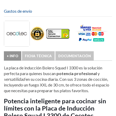
Gastos de envío
+ INFO
FICHA TÉCNICA
DOCUMENTACIÓN
La placa de inducción Bolero Squad I 3300 es la solución
perfecta para quienes buscan
potencia profesional
y
versatilidad
en su cocina diaria. Con sus 3 zonas de cocción,
incluyendo un fuego XXL de 30 cm, te ofrece todo el espacio
que necesitas para preparar tus platos favoritos.
Potencia inteligente para cocinar sin
límites con la Placa de Inducción
Bolero Squad I 3300 de Cecotec