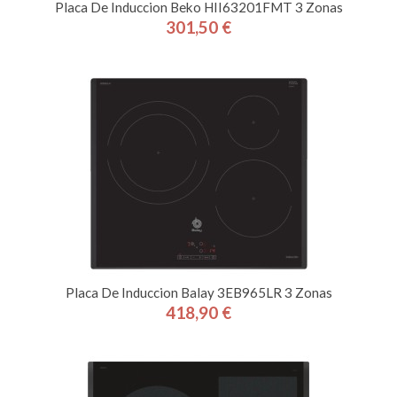
Placa De Induccion Beko HII63201FMT 3 Zonas
301,50 €
Precio
Placa De Induccion Balay 3EB965LR 3 Zonas
418,90 €
Precio