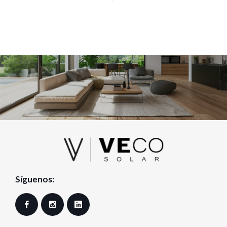
Síguenos:
Facebook
Instagram
LinkedIn