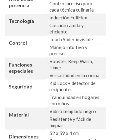
Control preciso para
potencia
cada técnica culinaria
Inducción FullFlex
Tecnología
Cocción rápida y
eficiente
Touch Slider invisible
Control
Manejo intuitivo y
preciso
Booster, Keep Warm,
Funciones
Timer
especiales
Versatilidad en la cocina
Kid Lock + detector de
Seguridad
recipientes
Tranquilidad en hogares
con niños
Vidrio templado negro
Material
Resistente y fácil de
limpiar
52 x 59 x 4 cm
Dimensiones