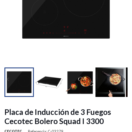




Placa de Inducción de 3 Fuegos
Cecotec Bolero Squad I 3300
CECOTEC
Referencia: C-03279