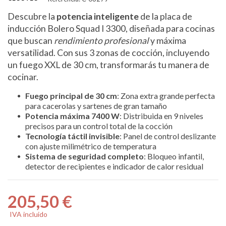
Descubre la
potencia inteligente
de la placa de
inducción Bolero Squad I 3300, diseñada para cocinas
que buscan
rendimiento profesional
y máxima
versatilidad. Con sus 3 zonas de cocción, incluyendo
un fuego XXL de 30 cm, transformarás tu manera de
cocinar.
Fuego principal de 30 cm
: Zona extra grande perfecta
para cacerolas y sartenes de gran tamaño
Potencia máxima 7400 W
: Distribuida en 9 niveles
precisos para un control total de la cocción
Tecnología táctil invisible
: Panel de control deslizante
con ajuste milimétrico de temperatura
Sistema de seguridad completo
: Bloqueo infantil,
detector de recipientes e indicador de calor residual
205,50 €
IVA incluido