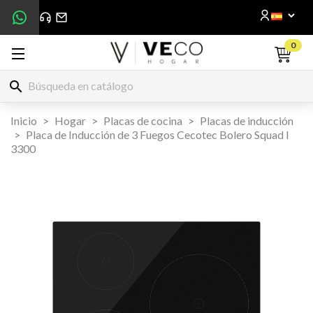
0
search
Inicio
Hogar
Placas de cocina
Placas de inducción
Placa de Inducción de 3 Fuegos Cecotec Bolero Squad I
3300