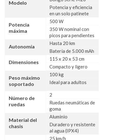
Modelo
Potencia y eficiencia
en un solo patinete
500 W
Potencia
350 W nominal con
máxima
picos para pendientes
Hasta 20 km
Autonomía
Batería de 5.000 mAh
115 x 20 x 53 cm
Dimensiones
Compacto y ligero
100 kg
Peso máximo
Ideal para adultos
soportado
2
Número de
Ruedas neumáticas de
ruedas
goma
Aluminio
Material del
Duradero y resistente
chasis
al agua (IPX4)
25 km/h