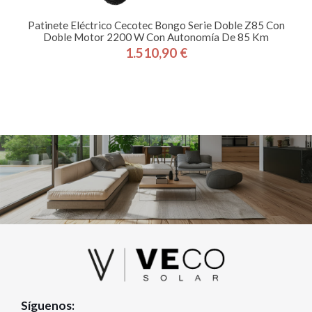
Patinete Eléctrico Cecotec Bongo Serie Doble Z85 Con
Doble Motor 2200 W Con Autonomía De 85 Km
1.510,90 €
Precio
Síguenos: