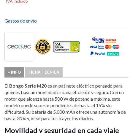
IVA incluido
Gastos de envío
+ INFO
FICHA TÉCNICA
El
Bongo Serie M20
es un patinete eléctrico pensado para
quienes buscan movilidad urbana eficiente y segura. Con un
motor que alcanza hasta 500 W de potencia máxima, este
modelo puede superar pendientes de hasta el 15% sin
dificultad. Su batería de 5.000 mAh ofrece una autonomía de
hasta
20 km
, ideal para tus trayectos diarios.
Movilidad y seguridad en cada viaje