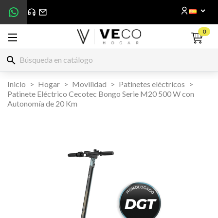
0
search
Inicio
Hogar
Movilidad
Patinetes eléctricos
Patinete Eléctrico Cecotec Bongo Serie M20 500 W con
Autonomía de 20 Km