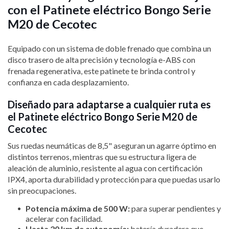
con el Patinete eléctrico Bongo Serie
M20 de Cecotec
Equipado con un sistema de doble frenado que combina un
disco trasero de alta precisión y tecnología e-ABS con
frenada regenerativa, este patinete te brinda control y
confianza en cada desplazamiento.
Diseñado para adaptarse a cualquier ruta es
el Patinete eléctrico Bongo Serie M20 de
Cecotec
Sus ruedas neumáticas de 8,5" aseguran un agarre óptimo en
distintos terrenos, mientras que su estructura ligera de
aleación de aluminio, resistente al agua con certificación
IPX4, aporta durabilidad y protección para que puedas usarlo
sin preocupaciones.
Potencia máxima de 500 W:
para superar pendientes y
acelerar con facilidad.
Hasta 20 km de autonomía:
batería duradera que