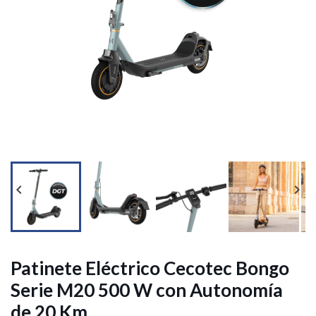




Patinete Eléctrico Cecotec Bongo
Serie M20 500 W con Autonomía
de 20 Km