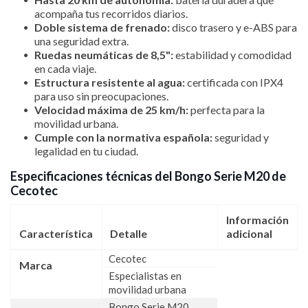
acompaña tus recorridos diarios.
Doble sistema de frenado:
disco trasero y e-ABS para
una seguridad extra.
Ruedas neumáticas de 8,5":
estabilidad y comodidad
en cada viaje.
Estructura resistente al agua:
certificada con IPX4
para uso sin preocupaciones.
Velocidad máxima de 25 km/h:
perfecta para la
movilidad urbana.
Cumple con la normativa española:
seguridad y
legalidad en tu ciudad.
Especificaciones técnicas del Bongo Serie M20 de
Cecotec
Información
Característica
Detalle
adicional
Cecotec
Marca
Especialistas en
movilidad urbana
Bongo Serie M20