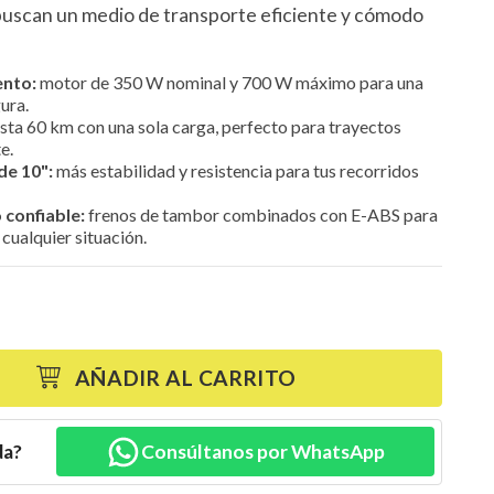
buscan un medio de transporte eficiente y cómodo
ento:
motor de 350 W nominal y 700 W máximo para una
ura.
sta 60 km con una sola carga, perfecto para trayectos
e.
de 10":
más estabilidad y resistencia para tus recorridos
 confiable:
frenos de tambor combinados con E-ABS para
cualquier situación.
AÑADIR AL CARRITO
da?
Consúltanos por WhatsApp