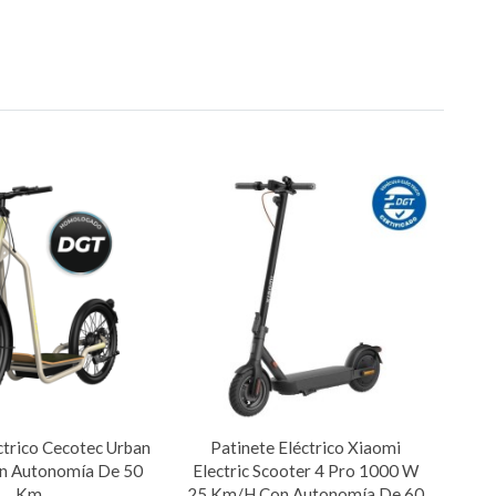
ctrico Cecotec Urban
Patinete Eléctrico Xiaomi
n Autonomía De 50
Electric Scooter 4 Pro 1000 W
Km
25 Km/h Con Autonomía De 60