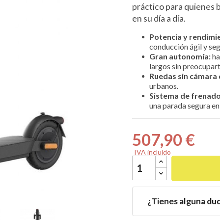
práctico para quienes 
en su día a día.
Potencia y rendimi
conducción ágil y seg
Gran autonomía:
ha

largos sin preocupart
Ruedas sin cámara 
urbanos.
Sistema de frenado
una parada segura en 
507,90 €
IVA incluido
¿Tienes alguna du