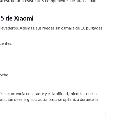
Su estructura resistente y componentes de alta calidad
 5 de Xiaomi
llevaderos. Además, sus ruedas sin cámara de 10 pulgadas
uentes.
oche.
frece potencia constante y estabilidad, mientras que la
ración de energía, la autonomía se optimiza durante la