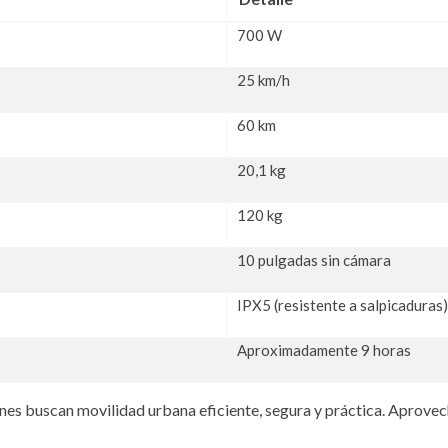
700 W
25 km/h
60 km
20,1 kg
120 kg
10 pulgadas sin cámara
IPX5 (resistente a salpicaduras)
Aproximadamente 9 horas
nes buscan movilidad urbana eficiente, segura y práctica. Aprovecha