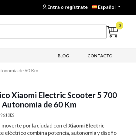
Entra o regístrate
Español

0
BLOG
CONTACTO
Autonomía de 60 Km
ico Xiaomi Electric Scooter 5 700
 Autonomía de 60 Km
HR9610ES
 moverte por la ciudad con el
Xiaomi Electric
ete eléctrico combina potencia, autonomía y diseño