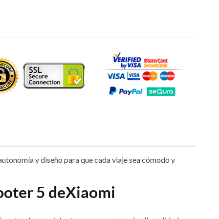
, autonomía y diseño para que cada viaje sea cómodo y
cooter 5 de Xiaomi