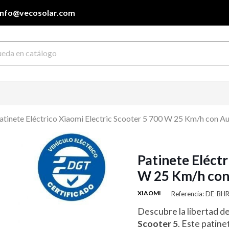
info@vecosolar.com
atinete Eléctrico Xiaomi Electric Scooter 5 700 W 25 Km/h con 
Patinete Eléctr
W 25 Km/h con
XIAOMI
Referencia: DE-B
Descubre la libertad de
Scooter 5
. Este patin