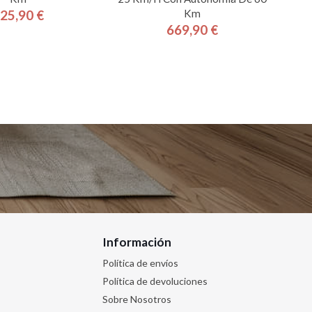
Km
25,90 €
Precio
669,90 €
Precio
Información
Política de envíos
Política de devoluciones
Sobre Nosotros