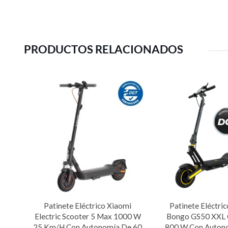
PRODUCTOS RELACIONADOS
Patinete Eléctrico Xiaomi
Patinete Eléctri
Electric Scooter 5 Max 1000 W
Bongo GS50 XXL 
25 Km/h Con Autonomía De 60
800 W Con Auton