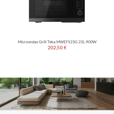
Microondas Grill Teka MWEFS23G 23L 900W
202,50 €
Precio