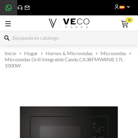
0
search
Inicio
Hogar
Hornos & Microondas
Microondas
Microondas Grill Integrable Candy CA38FMW8NB 17L
1000W