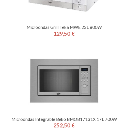
Microondas Grill Teka MWE 23L 800W
129,50 €
Precio
Microondas Integrable Beko BMOB17131X 17L 700W
252,50 €
Precio