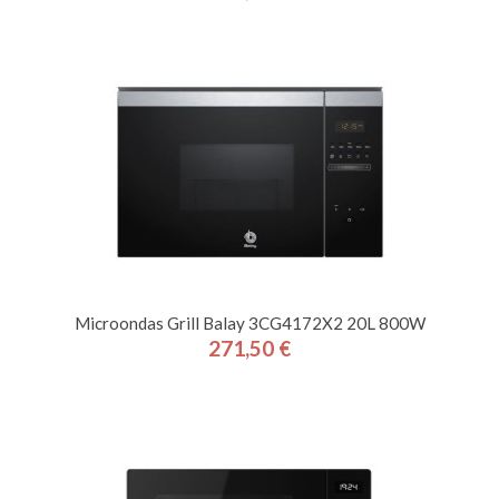
Microondas Grill Balay 3CG4172X2 20L 800W
271,50 €
Precio