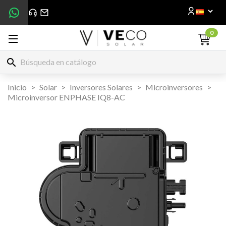
0
search
Inicio
Solar
Inversores Solares
Microinversores
Microinversor ENPHASE IQ8-AC

