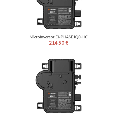
Microinversor ENPHASE IQ8-HC
214,50 €
Precio