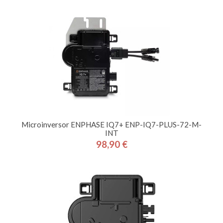
Microinversor ENPHASE IQ7+ ENP-IQ7-PLUS-72-M-
INT
98,90 €
Precio