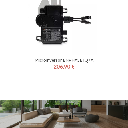
Microinversor ENPHASE IQ7A
206,90 €
Precio