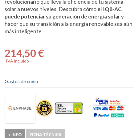
revolucionario que lleva la eficiencia de tu sistema
solar a nuevos niveles. Descubra cómo
el IQ8-AC
puede potenciar su generación de energía solar
y
hacer que su transición a la energía renovable sea aún
más inteligente.
214,50 €
IVA incluido
Gastos de envío
+ INFO
FICHA TÉCNICA