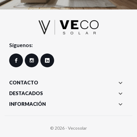
Síguenos:
Facebook
Instagram
LinkedIn

CONTACTO

DESTACADOS

INFORMACIÓN
© 2026 - Vecosolar