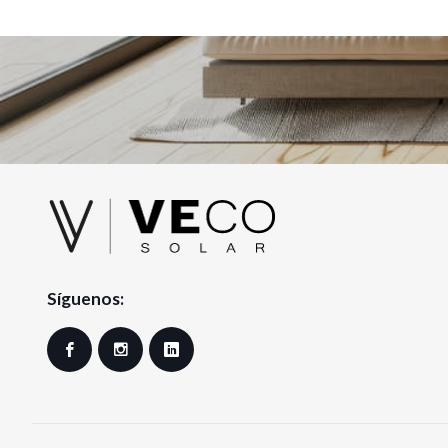
Síguenos:
Facebook
Instagram
LinkedIn