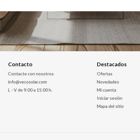
Contacto
Destacados
Contacte con nosotros
Ofertas
info@vecosolar.com
Novedades
L - V de 9:00 a 15:00 h.
Mi cuenta
Iniciar sesión
Mapa del sitio