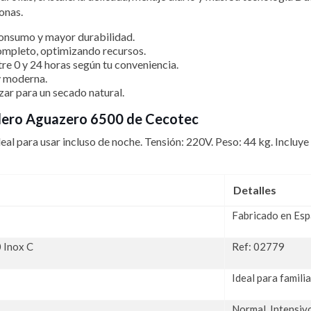
onas.
consumo y mayor durabilidad.
s completo, optimizando recursos.
ntre 0 y 24 horas según tu conveniencia.
 y moderna.
izar para un secado natural.
Bolero Aguazero 6500 de Cecotec
deal para usar incluso de noche. Tensión: 220V. Peso: 44 kg. Inclu
Detalles
Fabricado en Es
 Inox C
Ref: 02779
Ideal para famili
Normal, Intensivo