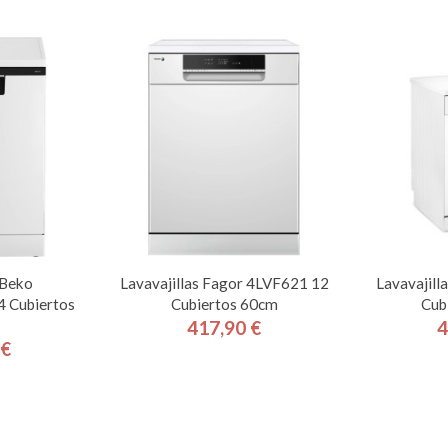
 Beko
Lavavajillas Fagor 4LVF621 12
Lavavajil
Cubiertos
Cubiertos 60cm
Cub
417,90 €
4
Precio
 €
cio