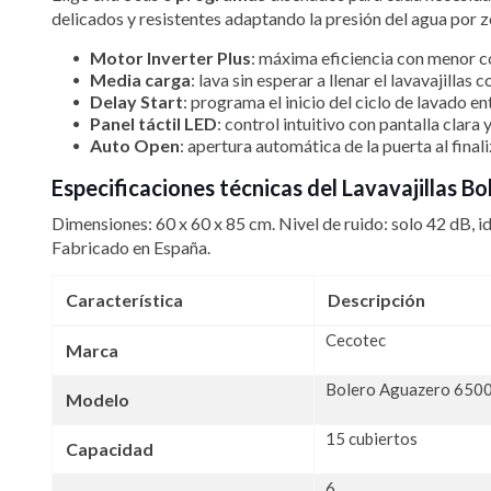
delicados y resistentes adaptando la presión del agua por z
Motor Inverter Plus
: máxima eficiencia con menor 
Media carga
: lava sin esperar a llenar el lavavajilla
Delay Start
: programa el inicio del ciclo de lavado e
Panel táctil LED
: control intuitivo con pantalla clara
Auto Open
: apertura automática de la puerta al final
Especificaciones técnicas del Lavavajillas 
Dimensiones: 60 x 60 x 85 cm. Nivel de ruido: solo 42 dB, i
Fabricado en España.
Característica
Descripción
Cecotec
Marca
Bolero Aguazero 6500
Modelo
15 cubiertos
Capacidad
6