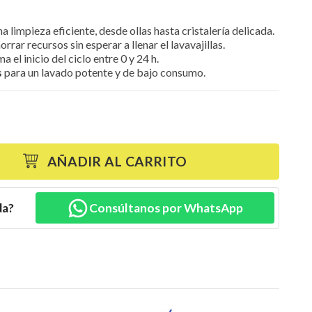
a limpieza eficiente, desde ollas hasta cristalería delicada.
rrar recursos sin esperar a llenar el lavavajillas.
a el inicio del ciclo entre 0 y 24 h.
s
para un lavado potente y de bajo consumo.
AÑADIR AL CARRITO
da?
Consúltanos por WhatsApp