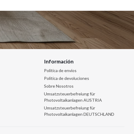
Información
Política de envíos
Política de devoluciones
Sobre Nosotros
Umsatzsteuerbefreiung für
Photovoltaikanlagen AUSTRIA
Umsatzsteuerbefreiung für
Photovoltaikanlagen DEUTSCHLAND