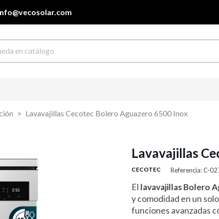
info@vecosolar.com
ación
Lavavajillas Cecotec Bolero Aguazero 6500 Inox
Lavavajillas C
CECOTEC
Referencia: C-0
El
lavavajillas Bolero 
y comodidad en un sol
funciones avanzadas 