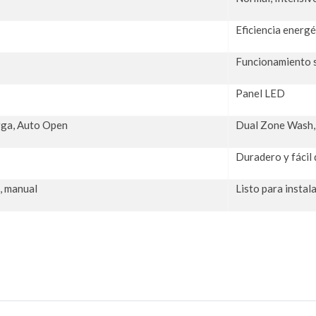
Eficiencia energé
Funcionamiento s
Panel LED
rga, Auto Open
Dual Zone Wash, 
Duradero y fácil 
, manual
Listo para instal