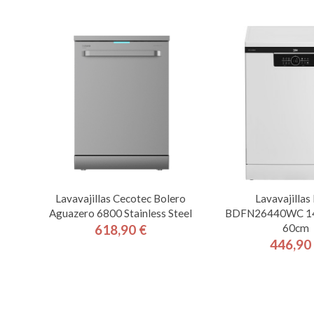
Lavavajillas Cecotec Bolero
Lavavajillas
Aguazero 6800 Stainless Steel
BDFN26440WC 14 
60cm
618,90 €
Precio
446,90
Pre