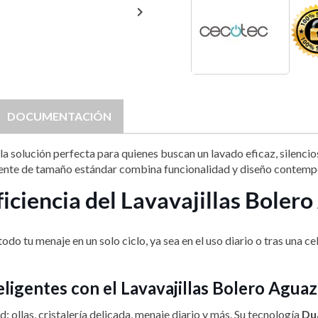

DOCUMENTACIÓN
la solución perfecta para quienes buscan un lavado eficaz, silenci
ndiente de tamaño estándar combina funcionalidad y diseño contemp
ficiencia del Lavavajillas Bole
 todo tu menaje en un solo ciclo, ya sea en el uso diario o tras una
eligentes con el Lavavajillas Bolero Agu
 ollas, cristalería delicada, menaje diario y más. Su tecnología
Du