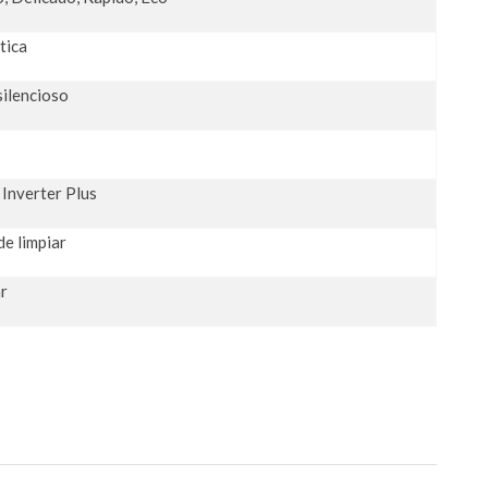
tica
ilencioso
Inverter Plus
de limpiar
ar