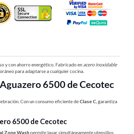
oso y con ahorro energético. Fabricado en
acero inoxidable
oráneo para adaptarse a cualquier cocina.
ro Aguazero 6500 de Cecotec
 celebración. Con un consumo eficiente de
Clase C
, garantiza
azero 6500 de Cecotec
al Zone Wash
permite lavar simultáneamente utensilios