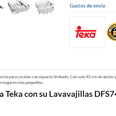

Gastos de envío
fecta para cocinas con espacio limitado. Con solo 45 cm de ancho 
 en hogares más pequeños.
 Teka con su Lavavajillas DFS7