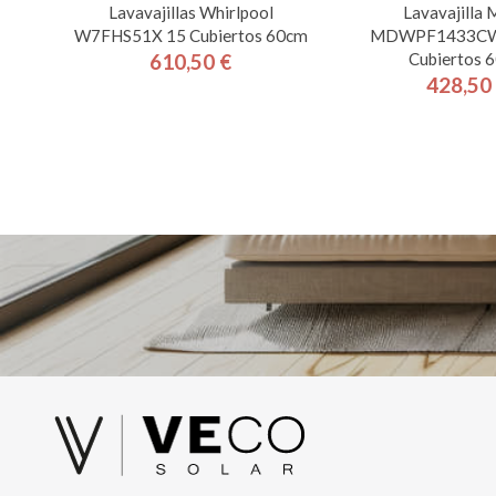
Lavavajillas Whirlpool
Lavavajilla 
W7FHS51X 15 Cubiertos 60cm
MDWPF1433CW
Cubiertos 
610,50 €
Precio
428,50
Pre