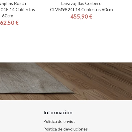
ajillas Bosch
Lavavajillas Corbero
4E 14 Cubiertos
CLVM9824I 14 Cubiertos 60cm
60cm
455,90 €
Precio
62,50 €
Precio
Información
Política de envíos
Política de devoluciones