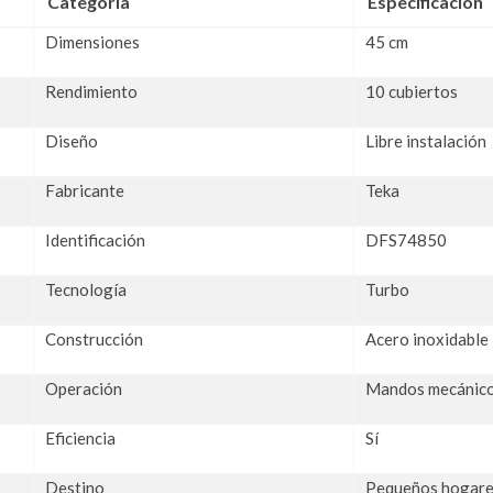
Categoría
Especificación
Dimensiones
45 cm
Rendimiento
10 cubiertos
Diseño
Libre instalación
Fabricante
Teka
Identificación
DFS74850
Tecnología
Turbo
Construcción
Acero inoxidable
Operación
Mandos mecánic
Eficiencia
Sí
Destino
Pequeños hogare