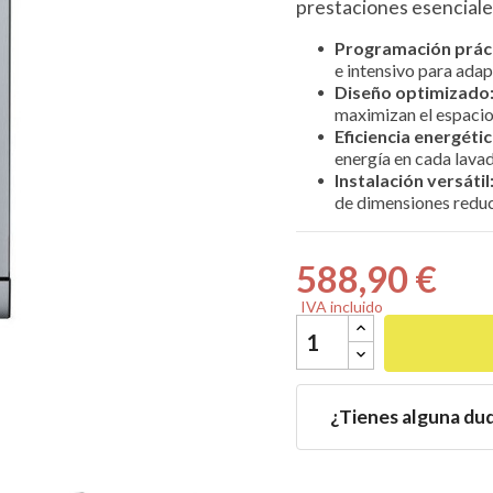
prestaciones esenciale
Programación práct
e intensivo para adapt
Diseño optimizado
maximizan el espacio

Eficiencia energétic
energía en cada lava
Instalación versátil
de dimensiones redu
588,90 €
IVA incluido
¿Tienes alguna du