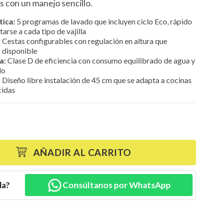
s con un manejo sencillo.
ica:
5 programas de lavado que incluyen ciclo Eco, rápido
arse a cada tipo de vajilla
:
Cestas configurables con regulación en altura que
 disponible
a:
Clase D de eficiencia con consumo equilibrado de agua y
do
:
Diseño libre instalación de 45 cm que se adapta a cocinas
cidas
AÑADIR AL CARRITO
da?
Consúltanos por WhatsApp