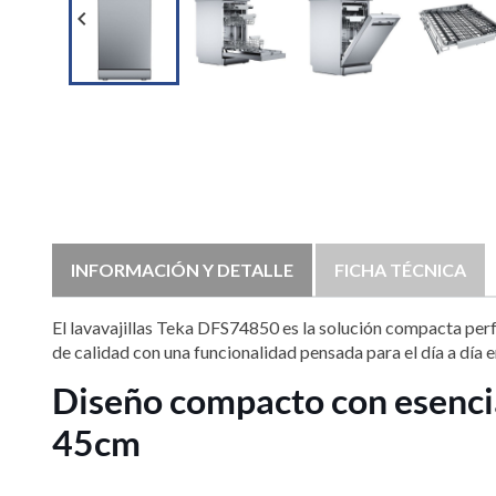

INFORMACIÓN Y DETALLE
FICHA TÉCNICA
El lavavajillas Teka DFS74850 es la solución compacta per
de calidad con una funcionalidad pensada para el día a día
Diseño compacto con esencia
45cm