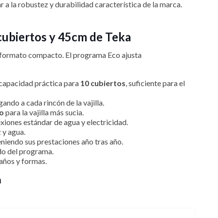
 a la robustez y durabilidad característica de la marca.
 cubiertos y 45cm de Teka
su formato compacto. El programa Eco ajusta
 capacidad práctica para
10 cubiertos
, suficiente para el
ndo a cada rincón de la vajilla.
vo
para la vajilla más sucia.
xiones estándar de agua y electricidad.
 y agua.
eniendo sus prestaciones año tras año.
do del programa.
años y formas.
a