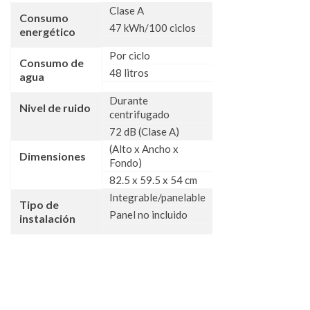
Clase A
Consumo
47 kWh/100 ciclos
energético
Por ciclo
Consumo de
48 litros
agua
Durante
Nivel de ruido
centrifugado
72 dB (Clase A)
(Alto x Ancho x
Dimensiones
Fondo)
82.5 x 59.5 x 54 cm
Integrable/panelable
Tipo de
Panel no incluido
instalación