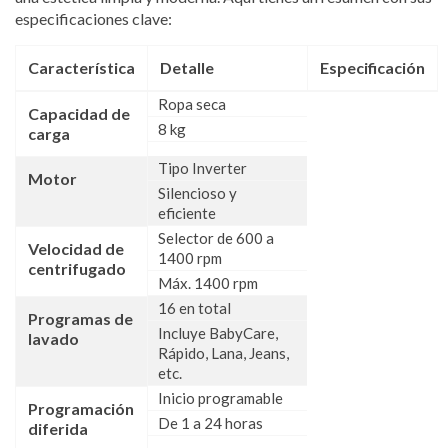
especificaciones clave:
Característica
Detalle
Especificación
Ropa seca
Capacidad de
8 kg
carga
Tipo Inverter
Motor
Silencioso y
eficiente
Selector de 600 a
Velocidad de
1400 rpm
centrifugado
Máx. 1400 rpm
16 en total
Programas de
Incluye BabyCare,
lavado
Rápido, Lana, Jeans,
etc.
Inicio programable
Programación
De 1 a 24 horas
diferida