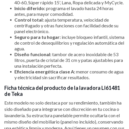
40-60, Súper rápido 15', Lana, Ropa delicada y MyCycle.
Inicio diferido:
programa el lavado hasta 24 horas
antes, para mayor comodidad.
Control total:
ajusta temperatura, velocidad de
centrifugado y otras funciones con facilidad desde su
panel electrónico.
Seguro para tu hogar:
incluye bloqueo infantil, sistema
de control de desequilibrios y regulación automática del
agua.
Diseño funcional:
tambor de acero inoxidable de 53
litros, puerta de cristal de 31 cm y patas ajustables para
una instalación perfecta.
Eficiencia energética clase A:
menor consumo de agua
y electricidad sin sacrificar resultados.
Ficha técnica del producto de la lavadora LI61481
de Teka
Este modelo no solo destaca por su rendimiento, también ha
sido diseñado para integrarse con discreción en tu cocina o
lavandería. Su estructura panelable permite ocultarla con el
mismo diseño del mobiliario (panel no incluido), conservando
una estética limpia y moderna. Aquí tienes un resumen con sus