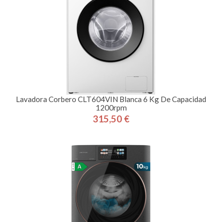
Lavadora Corbero CLT604VIN Blanca 6 Kg De Capacidad
1200rpm
315,50 €
Precio