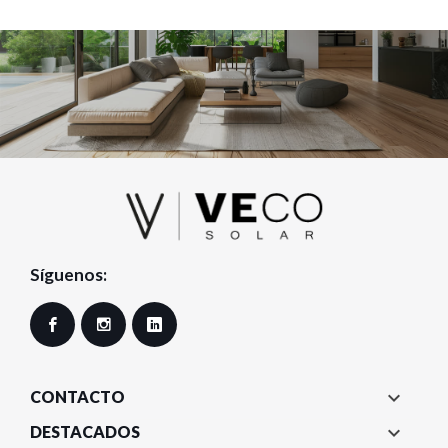
Síguenos:
Facebook
Instagram
LinkedIn

CONTACTO

DESTACADOS