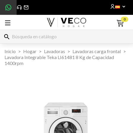
0
search
Inicio
Hogar
Lavadoras
Lavadoras carga frontal
Lavadora Integrable Teka LI61481 8 Kg de Capacidad
1400rpm