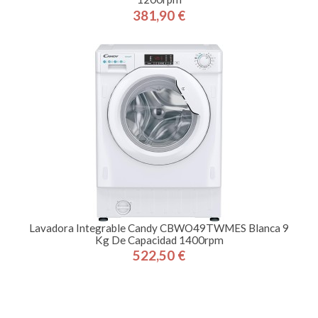
381,90 €
Precio
Lavadora Integrable Candy CBWO49TWMES Blanca 9
Kg De Capacidad 1400rpm
522,50 €
Precio