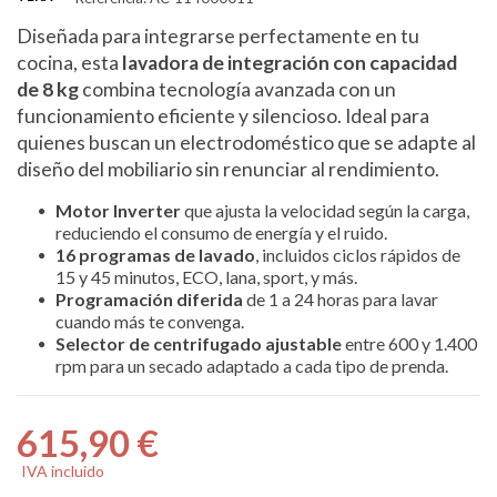
Diseñada para integrarse perfectamente en tu
cocina, esta
lavadora de integración con capacidad
de 8 kg
combina tecnología avanzada con un
funcionamiento eficiente y silencioso. Ideal para
quienes buscan un electrodoméstico que se adapte al
diseño del mobiliario sin renunciar al rendimiento.
Motor Inverter
que ajusta la velocidad según la carga,
reduciendo el consumo de energía y el ruido.
16 programas de lavado
, incluidos ciclos rápidos de
15 y 45 minutos, ECO, lana, sport, y más.
Programación diferida
de 1 a 24 horas para lavar
cuando más te convenga.
Selector de centrifugado ajustable
entre 600 y 1.400
rpm para un secado adaptado a cada tipo de prenda.
615,90 €
IVA incluido