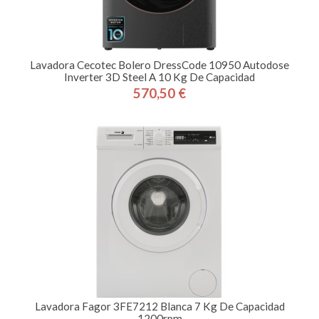
Lavadora Cecotec Bolero DressCode 10950 Autodose
Inverter 3D Steel A 10 Kg De Capacidad
570,50 €
Precio
Lavadora Fagor 3FE7212 Blanca 7 Kg De Capacidad
1200rpm