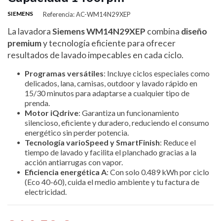
SIEMENS
Referencia: AC-WM14N29XEP
La lavadora
Siemens WM14N29XEP
combina
diseño
premium
y tecnología eficiente para ofrecer
resultados de lavado impecables en cada ciclo.
Programas versátiles
: Incluye ciclos especiales como
delicados, lana, camisas, outdoor y lavado rápido en
15/30 minutos para adaptarse a cualquier tipo de
prenda.
Motor iQdrive
: Garantiza un funcionamiento
silencioso, eficiente y duradero, reduciendo el consumo
energético sin perder potencia.
Tecnología varioSpeed y SmartFinish
: Reduce el
tiempo de lavado y facilita el planchado gracias a la
acción antiarrugas con vapor.
Eficiencia energética A
: Con solo 0.489 kWh por ciclo
(Eco 40-60), cuida el medio ambiente y tu factura de
electricidad.