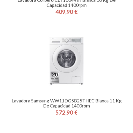
Lavadora Corbero CLT1004VIN Blanca 10 Kg De
Capacidad 1400rpm
409,90 €
Precio
Lavadora Samsung WW11DG5B25THEC Blanca 11 Kg
De Capacidad 1400rpm
572,90 €
Precio