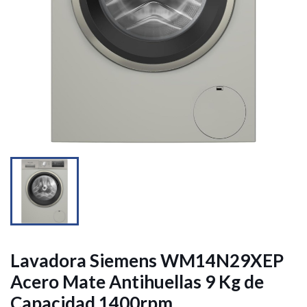


Lavadora Siemens WM14N29XEP
Acero Mate Antihuellas 9 Kg de
Capacidad 1400rpm