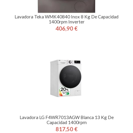
Lavadora Teka WMK40840 Inox 8 Kg De Capacidad
1400rpm Inverter
406,90 €
Precio
Lavadora LG F4WR7013AGW Blanca 13 Kg De
Capacidad 1400rpm
817,50 €
Precio