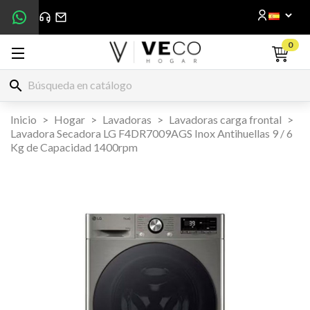
0
search
Inicio
Hogar
Lavadoras
Lavadoras carga frontal
Lavadora Secadora LG F4DR7009AGS Inox Antihuellas 9 / 6
Kg de Capacidad 1400rpm