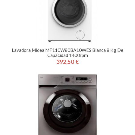
Lavadora Midea MF110W80BA10WES Blanca 8 Kg De
Capacidad 1400rpm
392,50 €
Precio