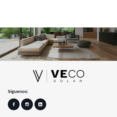
Síguenos:
Facebook
Instagram
LinkedIn