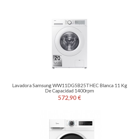
Lavadora Samsung WW11DG5B25THEC Blanca 11 Kg
De Capacidad 1400rpm
572,90 €
Precio