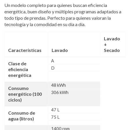
Un modelo completo para quienes buscan eficiencia
energética, buen diseño y múltiples programas adaptados a
todo tipo de prendas. Perfecto para quienes valoran la
tecnología y la comodidad en su día a día.
Lavado
+
Características
Lavado
Secado
A
Clase de
D
eficiencia
energética
48 kWh
Consumo
306 kWh
energético (100
ciclos)
47 L
Consumo de
75 L
agua (litros)
1400 rpm