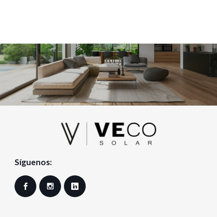
Síguenos:
Facebook
Instagram
LinkedIn