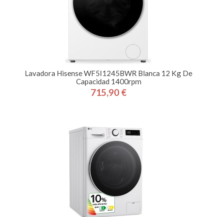
Lavadora Hisense WF5I1245BWR Blanca 12 Kg De
Capacidad 1400rpm
715,90 €
Precio