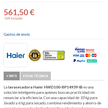
561,50 €
IVA incluido
Gastos de envío
+ INFO
FICHA TÉCNICA
La
lavasecadora Haier HWD100-BP14939-IB
es una
solución inteligente para quienes buscan practicidad sin
renunciar a la eficiencia. Con una capacidad de
10 kg para
lavado y 6 kg para secado
, combina rendimiento y ahorro de