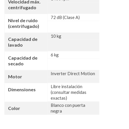
Velocidad máx.
centrifugado
72 dB (Clase A)
Nivel de ruido
(centrifugado)
10 kg
Capacidad de
lavado
6 kg
Capacidad de
secado
Inverter Direct Motion
Motor
Libre instalación
Dimensiones
(consultar medidas
exactas)
Blanco con puerta
Color
negra