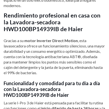
espacio en un solo electrodoméstico, ideal para hogares
modernos.
Rendimiento profesional en casa con
la Lavadora-secadora
HWD100BP14939IB de Haier
Gracias a su
motor Inverter Direct Motion
, esta
lavasecadora ofrece un funcionamiento silencioso, una mayor
durabilidad y un consumo energético optimizado. Además,
cuenta con la tecnología antibacteriana ABT®, diseñada
para mantener limpios los puntos más sensibles como el
cajón del detergente y la junta de la puerta, eliminando hasta
el 99% de bacterias.
Funcionalidad y comodidad para tu día a día
con la Lavadora-secadora
HWD100BP14939IB de Haier
La serie I-Pro 3 de Haier está pensada para facilitar tu rutina
con funciones como el
inicio diferido de hasta 24 horas
y la