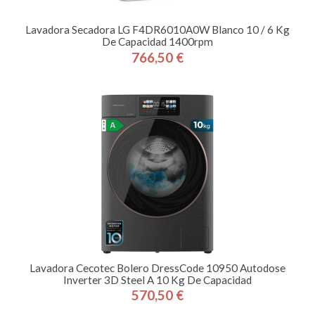
Lavadora Secadora LG F4DR6010A0W Blanco 10 / 6 Kg
De Capacidad 1400rpm
766,50 €
Precio
Lavadora Cecotec Bolero DressCode 10950 Autodose
Inverter 3D Steel A 10 Kg De Capacidad
570,50 €
Precio