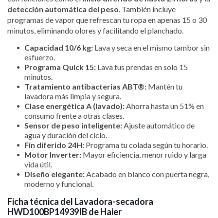
detección automática del peso
. También incluye
programas de vapor que refrescan tu ropa en apenas 15 o 30
minutos, eliminando olores y facilitando el planchado.
Capacidad 10/6 kg:
Lava y seca en el mismo tambor sin
esfuerzo.
Programa Quick 15:
Lava tus prendas en solo 15
minutos.
Tratamiento antibacterias ABT®:
Mantén tu
lavadora más limpia y segura.
Clase energética A (lavado):
Ahorra hasta un 51% en
consumo frente a otras clases.
Sensor de peso inteligente:
Ajuste automático de
agua y duración del ciclo.
Fin diferido 24H:
Programa tu colada según tu horario.
Motor Inverter:
Mayor eficiencia, menor ruido y larga
vida útil.
Diseño elegante:
Acabado en blanco con puerta negra,
moderno y funcional.
Ficha técnica del Lavadora-secadora
HWD100BP14939IB de Haier