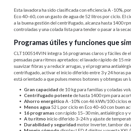
Esta lavadora ha sido clasificada con eficiencia A -10%, p
Eco 40–60, con un gasto de agua de 52 litros por ciclo. El c
a la buena gestión del centrifugado, alcanza hasta 1400 rpm
controladas y una colada lista para tender o pasar a la se
Programas útiles y funciones que si
CLT100514VIN integra 16 programas claros y fáciles de elegi
pensadas para ritmos apretados: el lavado rápido de 15 mi
suavizar fibras y a reducir arrugas, y el programa antialé
centrifugado, activar el inicio diferido entre 3 y 24 horas
está orientado a que pulses menos botones y obtengas un l
Gran capacidad
de 10 kg para familias y coladas vol
Centrifugado potente
de hasta 1400 rpm para acort
Ahorro energético
A -10% con 46 kWh/100 ciclos e
Menos agua
52 L por ciclo en Eco 40–60 con buen ac
16 programas
con rápido 15–30 min, antialérgico y v
A tu ritmo
inicio diferido 3–24 h y ajuste de temperat
Durabilidad y seguridad
motor Inverter, tambor de a
Manejo cómodo
display LED 4 dígitos y puerta XXL (