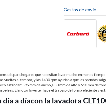
Gastos de envío
ensada para hogares que necesitan lavar mucho en menos tiempo y
ntas vueltas al tambor, y las 1400 rpm ayudan a que las prendas sa
hueco estándar: 595 mm de ancho, 850 mm de alto y 610 mm de fondo.
 peleas. El motor Inverter hace el trabajo de forma eficiente y es
tu día a día con la lavadora CL