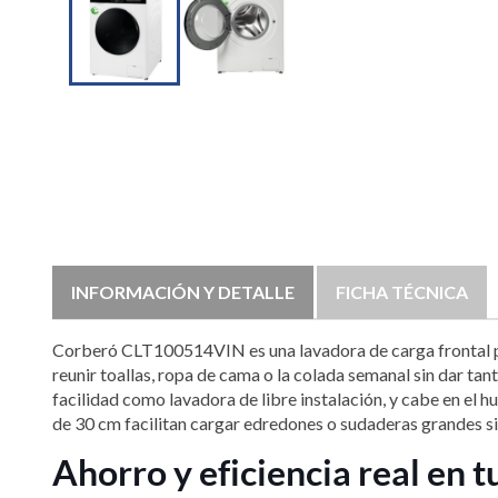
INFORMACIÓN Y DETALLE
FICHA TÉCNICA
Corberó CLT100514VIN es una lavadora de carga frontal p
reunir toallas, ropa de cama o la colada semanal sin dar ta
facilidad como lavadora de libre instalación, y cabe en el 
de 30 cm facilitan cargar edredones o sudaderas grandes sin
Ahorro y eficiencia real en 