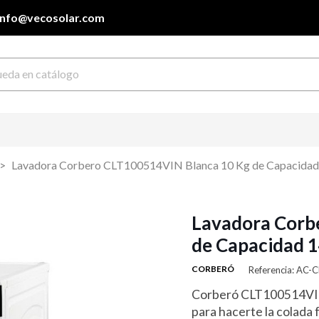
info@vecosolar.com
Lavadora Corbero CLT100514VIN Blanca 10 Kg de Capacida
Lavadora Corb
de Capacidad 
CORBERÓ
Referencia: AC
Corberó CLT100514VIN 
para hacerte la colada 