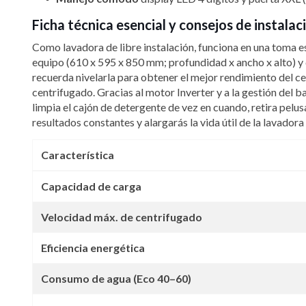
Ficha técnica esencial y consejos de instal
Como lavadora de libre instalación, funciona en una toma
equipo (610 x 595 x 850 mm; profundidad x ancho x alto) y 
recuerda nivelarla para obtener el mejor rendimiento del cen
centrifugado. Gracias al motor Inverter y a la gestión del b
limpia el cajón de detergente de vez en cuando, retira pelu
resultados constantes y alargarás la vida útil de la lavadora
Característica
Capacidad de carga
Velocidad máx. de centrifugado
Eficiencia energética
Consumo de agua (Eco 40–60)