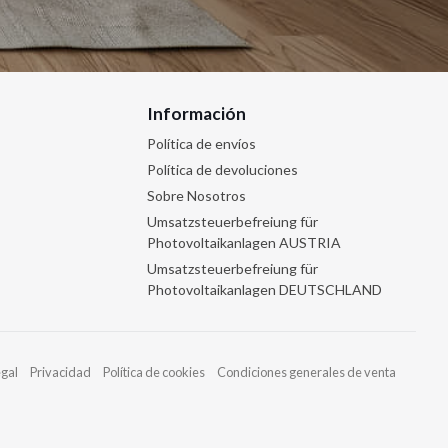
Información
Política de envíos
Política de devoluciones
Sobre Nosotros
Umsatzsteuerbefreiung für
Photovoltaikanlagen AUSTRIA
Umsatzsteuerbefreiung für
Photovoltaikanlagen DEUTSCHLAND
egal
Privacidad
Política de cookies
Condiciones generales de venta