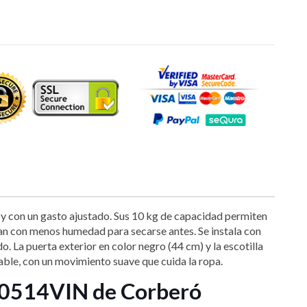
 con un gasto ajustado. Sus 10 kg de capacidad permiten
lgan con menos humedad para secarse antes. Se instala con
 La puerta exterior en color negro (44 cm) y la escotilla
table, con un movimiento suave que cuida la ropa.
T100514VIN de Corberó