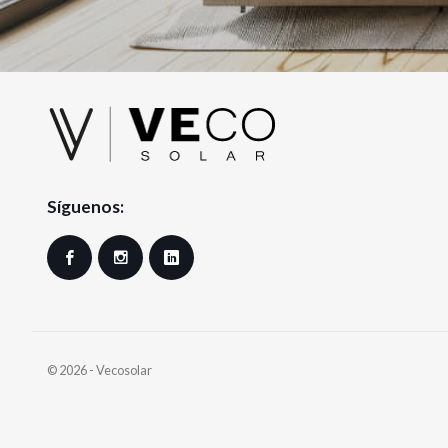
Síguenos:
Facebook
Instagram
LinkedIn
© 2026 - Vecosolar