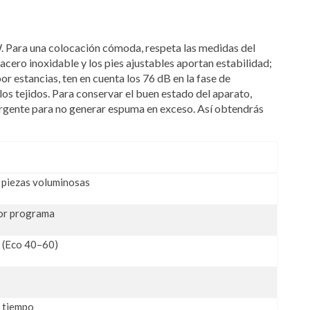
. Para una colocación cómoda, respeta las medidas del
cero inoxidable y los pies ajustables aportan estabilidad;
or estancias, ten en cuenta los 76 dB en la fase de
los tejidos. Para conservar el buen estado del aparato,
etergente para no generar espuma en exceso. Así obtendrás
 piezas voluminosas
por programa
 (Eco 40–60)
y tiempo