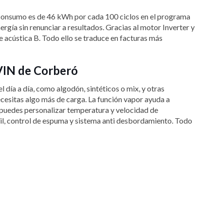
el consumo es de 46 kWh por cada 100 ciclos en el programa
ergía sin renunciar a resultados. Gracias al motor Inverter y
e acústica B. Todo ello se traduce en facturas más
4VIN de Corberó
día a día, como algodón, sintéticos o mix, y otras
cesitas algo más de carga. La función vapor ayuda a
n puedes personalizar temperatura y velocidad de
ntil, control de espuma y sistema anti desbordamiento. Todo