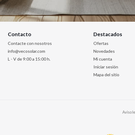
Contacto
Destacados
Contacte con nosotros
Ofertas
info@vecosolar.com
Novedades
L - V de 9:00 a 15:00 h.
Mi cuenta
Iniciar sesión
Mapa del sitio
Aviso l