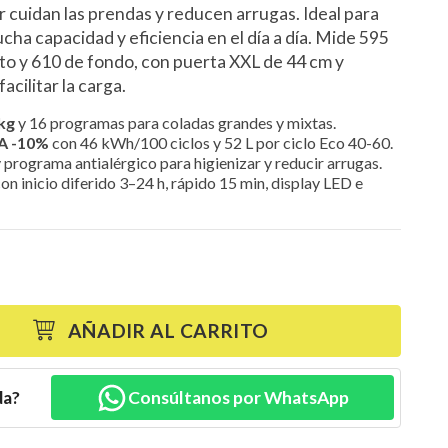
 cuidan las prendas y reducen arrugas. Ideal para
cha capacidad y eficiencia en el día a día. Mide 595
to y 610 de fondo, con puerta XXL de 44 cm y
acilitar la carga.
kg
y 16 programas para coladas grandes y mixtas.
 A -10%
con 46 kWh/100 ciclos y 52 L por ciclo Eco 40-60.
 programa antialérgico para higienizar y reducir arrugas.
on inicio diferido 3–24 h, rápido 15 min, display LED e
AÑADIR AL CARRITO
da?
Consúltanos por WhatsApp