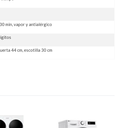
30 min, vapor y antialérgico
ígitos
puerta 44 cm, escotilla 30 cm