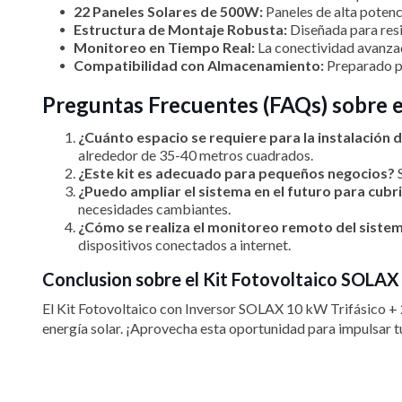
22 Paneles Solares de 500W:
Paneles de alta potenc
Estructura de Montaje Robusta:
Diseñada para resis
Monitoreo en Tiempo Real:
La conectividad avanzad
Compatibilidad con Almacenamiento:
Preparado pa
Preguntas Frecuentes (FAQs) sobre e
¿Cuánto espacio se requiere para la instalación 
alrededor de 35-40 metros cuadrados.
¿Este kit es adecuado para pequeños negocios?
S
¿Puedo ampliar el sistema en el futuro para cub
necesidades cambiantes.
¿Cómo se realiza el monitoreo remoto del siste
dispositivos conectados a internet.
Conclusion sobre el Kit Fotovoltaico SOLAX
El Kit Fotovoltaico con Inversor SOLAX 10 kW Trifásico +
energía solar. ¡Aprovecha esta oportunidad para impulsar tu