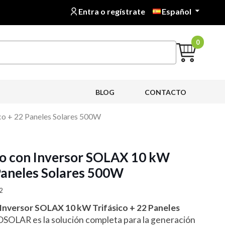
Entra o regístrate
Español

0
BLOG
CONTACTO
co + 22 Paneles Solares 500W
co con Inversor SOLAX 10 kW
 Paneles Solares 500W
2
Inversor SOLAX 10 kW Trifásico + 22 Paneles
OLAR es la solución completa para la generación