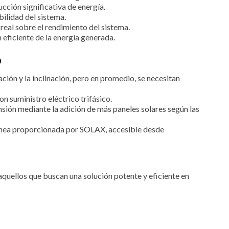
cción significativa de energía.
bilidad del sistema.
eal sobre el rendimiento del sistema.
eficiente de la energía generada.
o
ción y la inclinación, pero en promedio, se necesitan
n suministro eléctrico trifásico.
ansión mediante la adición de más paneles solares según las
línea proporcionada por SOLAX, accesible desde
uellos que buscan una solución potente y eficiente en