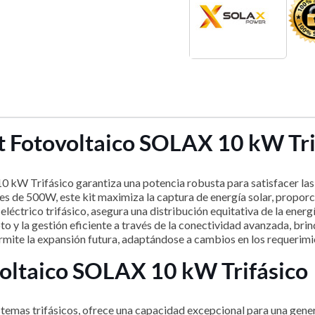
t Fotovoltaico SOLAX 10 kW Tri
0 kW Trifásico garantiza una potencia robusta para satisfacer las
s de 500W, este kit maximiza la captura de energía solar, propor
eléctrico trifásico, asegura una distribución equitativa de la energ
 y la gestión eficiente a través de la conectividad avanzada, brin
ermite la expansión futura, adaptándose a cambios en los requerim
ovoltaico SOLAX 10 kW Trifásico
temas trifásicos, ofrece una capacidad excepcional para una gener