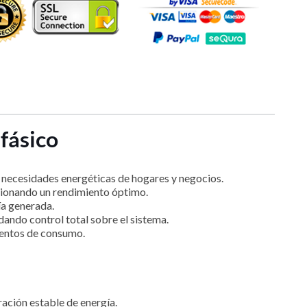
fásico
 necesidades energéticas de hogares y negocios.
cionando un rendimiento óptimo.
ía generada.
dando control total sobre el sistema.
ientos de consumo.
ación estable de energía.