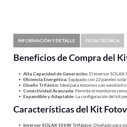
INFORMACIÓN Y DETALLE
FICHA TÉCNICA
Beneficios de Compra del Ki
Alta Capacidad de Generación:
El inversor SOLAX 1
Eficiencia Energética:
Equipado con 22 paneles solare
Diseño Trifásico:
Ideal para entornos con suministro 
Conectividad Avanzada:
Permite el monitoreo remoto
Expandible y Adaptable:
La configuración del kit p
Características del Kit Fot
Inversor SOLAX 10 kW Trifásico:
Diseñado para sis