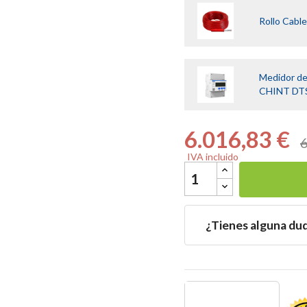
Rollo Cabl
Medidor de
CHINT DT
6.016,83 €
6
IVA incluido
¿Tienes alguna du