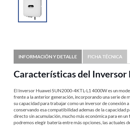
INFORMACIÓN Y DETALLE
FICHA TÉCNICA
Características del Inver
El Inversor Huawei SUN2000-4KTL-L1 4000W es un moderno 
frente a la anterior generación, incorporando una serie de 
su capacidad para trabajar como un inversor de conexión a 
conservando esa compatibilidad ademas de la capacidad par
directo sin acumulación, mucho más económica para en un fu
podremos elegir batería entre más opciones, las actuales