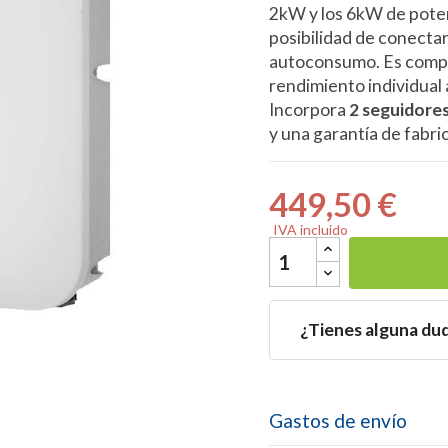
2kW y los 6kW de poten
posibilidad de conectarl
autoconsumo. Es compa
rendimiento individual 
Incorpora
2 seguidor

y una garantía de fabri
449,50 €
IVA incluido
¿Tienes alguna du
Gastos de envío