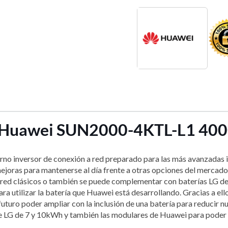
sor Huawei SUN2000-4KTL-L1 4
inversor de conexión a red preparado para las más avanzadas in
mejoras para mantenerse al día frente a otras opciones del mercado
red clásicos o también se puede complementar con baterías LG de a
a utilizar la batería que Huawei está desarrollando. Gracias a el
turo poder ampliar con la inclusión de una batería para reducir n
 de LG de 7 y 10kWh y también las modulares de Huawei para poder