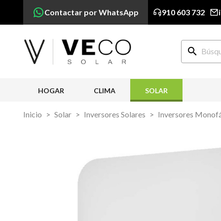
Contactar por WhatsApp
910 603 732
search
HOGAR
CLIMA
SOLAR
Inicio
Solar
Inversores Solares
Inversores Monof