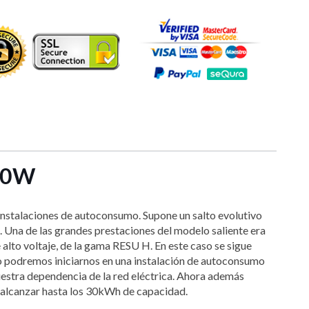
000W
stalaciones de autoconsumo. Supone un salto evolutivo
. Una de las grandes prestaciones del modelo saliente era
lto voltaje, de la gama RESU H. En este caso se sigue
lo podremos iniciarnos en una instalación de autoconsumo
uestra dependencia de la red eléctrica. Ahora además
 alcanzar hasta los 30kWh de capacidad.