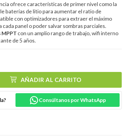
cia ofrece características de primer nivel como la
e baterías de litio para aumentar el ratio de
tible con optimizadores para extraer el máximo
a cada panel o poder salvar sombras parciales.
es MPPT
con un amplio rango de trabajo, wifi interno
cante de 5 años.
AÑADIR AL CARRITO
da?
Consúltanos por WhatsApp