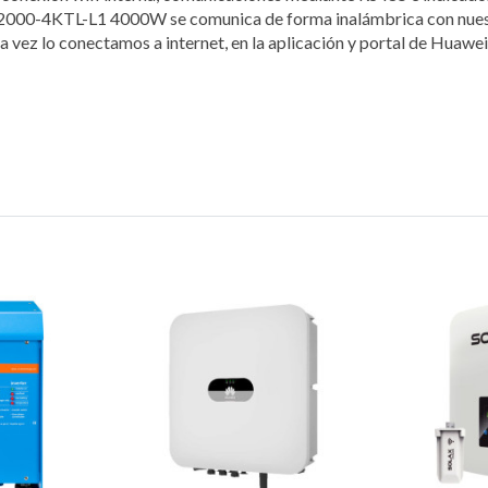
N2000-4KTL-L1 4000W se comunica de forma inalámbrica con nuestr
 vez lo conectamos a internet, en la aplicación y portal de Huawe