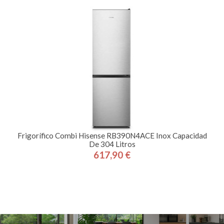
Frigorífico Combi Hisense RB390N4ACE Inox Capacidad
De 304 Litros
617,90 €
Precio