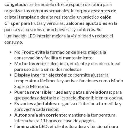
congelador
, este modelo ofrece espacio de sobra para
organizar tus compras semanales. Incorpora
estantes de
cristal templado
de alta resistencia, un práctico
cajón
Crisper
para frutas y verduras,
balcones ajustables
en la
puerta y accesorios como hueveras y cubiteras. Su
iluminación LED interior mejora la visibilidad y reduce el
consumo.
No Frost:
evita la formación de hielo, mejora la
conservación y facilita el mantenimiento.
Motor Inverter:
silencioso, eficiente y duradero. Ideal
para uso diario sin ruidos molestos.
Display interior electrónico:
permite ajustar la
temperatura fácilmente y activar funciones como Modo
Super o Memoria.
Puerta reversible, ruedas y patas niveladoras:
para
que puedas adaptarlo al espacio disponible en tu cocina.
Estantes ajustables:
organiza el interior a tu medida y
aprovecha cada rincón.
Autonomía sin corriente:
mantiene la temperatura
interna hasta 11 horas en caso de apagón.
Iluminación LED:
eficiente, duradera y funcional para