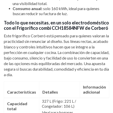
una visibilidad total.
Consumo anual:
solo 160 kWh, ideal para quienes
buscan reducir su factura de luz.
Todo lo que necesitas, en un solo electrodoméstico
con el Frigorífico combi CCH18584NFW de Corberó
Este frigorífico Corberó está pensado para quienes valoran la
practicidad sin renunciar al diseño. Sus líneas rectas, acabado
blanco y controles intuitivos hacen que se integre a la
perfección en cualquier cocina. La combinación de capacidad,
bajo consumo, silencio y facilidad de uso lo convierten en una
de las opciones más equilibradas del mercado. Una apuesta
segura si buscas durabilidad, comodidad y eficiencia en tu día
a día.
Información
Características
Detalles
adicional
327 L (Frigo: 221 L /
Capacidad
Congelador: 106 L)
total
Ideal para hogares