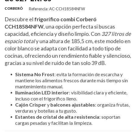
CORBERÓ
Referencia: AC-CCH18584NFW
Descubre el
frigorífico combi Corberó
CCH18584NFW
, una opción perfecta si buscas
capacidad, eficiencia y diseño limpio. Con
327 litros de
espacio total
y una altura de 185,5 cm, este modelo en
color blanco se adapta con facilidad a todo tipo de
cocinas, ofreciendo un rendimiento fiable y silencioso,
gracias a su nivel de ruido de tan solo 39 dB.
Sistema No Frost
: evita la formación de escarcha y
mantiene los alimentos frescos durante más tiempo sin
mantenimiento manual.
Iluminación LED interior
: visibilidad clara y eficiente,
incluso con el frigorífico lleno.
Cajón Crisper
y
balcones ajustables
: organiza frutas,
verduras y botellas a tu gusto.
Estantes de cristal de alta resistencia
: soportan
cargas pesadas y facilitan la limpieza.