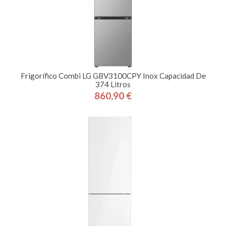
Frigorífico Combi LG GBV3100CPY Inox Capacidad De
374 Litros
860,90 €
Precio