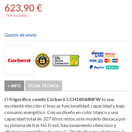
623,90 €
IVA incluido
Gastos de envío
+ INFO
FICHA TÉCNICA
El
frigorífico combi Corberó CCH18584NFW
es una
excelente elección si buscas funcionalidad, capacidad y bajo
consumo energético. Con un diseño en color blanco y una
capacidad total de
327 litros netos
, este modelo destaca por
su sistema de frío No Frost, funcionamiento silencioso y
eficiencia energética de clase C. Diseñado para adaptarse al