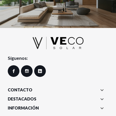
Síguenos:
Facebook
Instagram
LinkedIn

CONTACTO

DESTACADOS

INFORMACIÓN