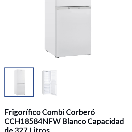


Frigorífico Combi Corberó
CCH18584NFW Blanco Capacidad
de 327 Litros