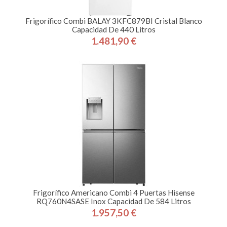
Frigorífico Combi BALAY 3KFC879BI Cristal Blanco
Capacidad De 440 Litros
1.481,90 €
Precio
Frigorífico Americano Combi 4 Puertas Hisense
RQ760N4SASE Inox Capacidad De 584 Litros
1.957,50 €
Precio