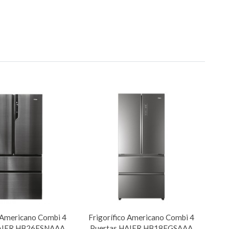
o Americano Combi 4
Frigorífico Americano Combi 4
HAIER HB26FSNAAA
Puertas HAIER HB18FGSAAA