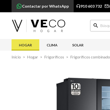
Contactar por WhatsApp
910 603 732
search
HOGAR
CLIMA
SOLAR
Inicio
Hogar
Frigoríficos
Frigoríficos combinado