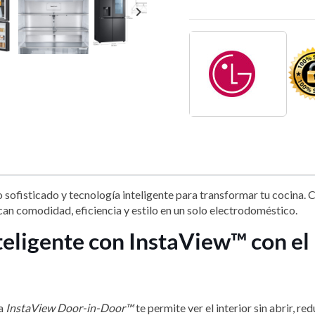

sofisticado y tecnología inteligente para transformar tu cocina. 
can comodidad, eficiencia y estilo en un solo electrodoméstico.
eligente con InstaView™ con el 
ía
InstaView Door-in-Door™
te permite ver el interior sin abrir, r