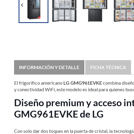

INFORMACIÓN Y DETALLE
FICHA TÉCNICA
El frigorífico americano
LG GMG961EVKE
combina diseño 
y conectividad WiFi, este modelo es ideal para quienes bus
Diseño premium y acceso int
GMG961EVKE de LG
Con solo dar dos toques en la puerta de cristal, la tecnolog