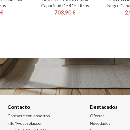
ros
Capacidad De 415 Litros
Negro Capa
 €
703,90 €
2.
cio
Precio
Contacto
Destacados
Contacte con nosotros
Ofertas
info@vecosolar.com
Novedades