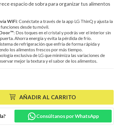
frece espacio de sobra para organizar tus alimentos
 vía WiFi
: Conéctate a través de la app LG ThinQ y ajusta la
 funciones desde tu móvil.
-Door™
: Dos toques en el cristal y podrás ver el interior sin
puerta. Ahorra energía y evita la pérdida de frío.
sistema de refrigeración que enfría de forma rápida y
ndo los alimentos frescos por más tiempo.
nología exclusiva de LG que minimiza las variaciones de
ervar mejor la textura y el sabor de los alimentos.
AÑADIR AL CARRITO
da?
Consúltanos por WhatsApp