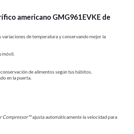
igorífico americano GMG961EVKE de
las variaciones de temperatura y conservando mejor la
u móvil.
la conservación de alimentos según tus hábitos.
ado en la puerta.
er Compressor™
ajusta automáticamente la velocidad para