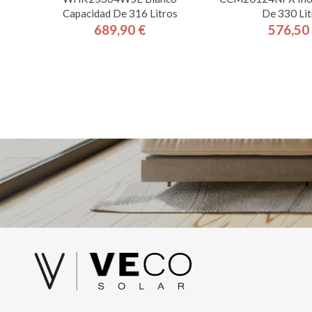
Capacidad De 316 Litros
De 330 Lit
689,90 €
576,50
Precio
Pre