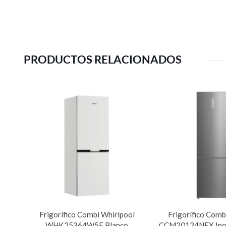
PRODUCTOS RELACIONADOS
Frigorífico Combi Whirlpool
Frigorífico Comb
WHK25364W5E Blanco
CCM20124NFX Inox