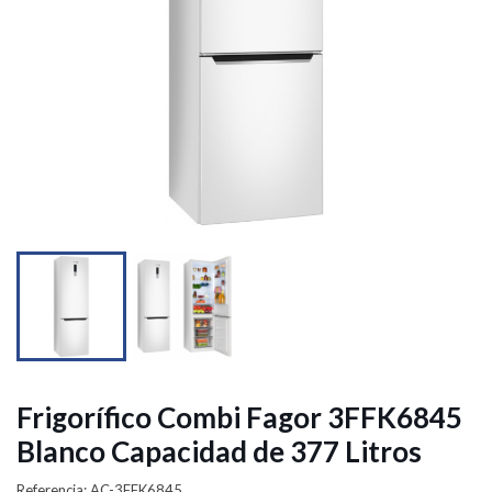


Frigorífico Combi Fagor 3FFK6845
Blanco Capacidad de 377 Litros
Referencia: AC-3FFK6845