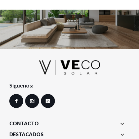
Síguenos:
Facebook
Instagram
LinkedIn

CONTACTO

DESTACADOS