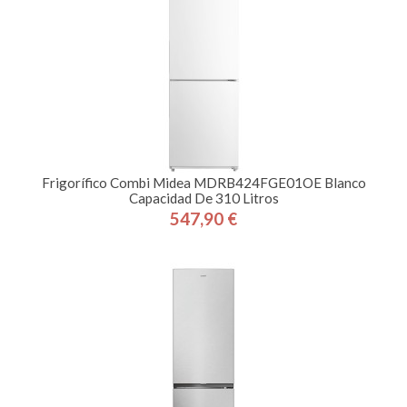
Frigorífico Combi Midea MDRB424FGE01OE Blanco
Capacidad De 310 Litros
547,90 €
Precio