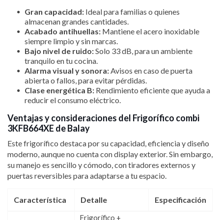
Gran capacidad:
Ideal para familias o quienes
almacenan grandes cantidades.
Acabado antihuellas:
Mantiene el acero inoxidable
siempre limpio y sin marcas.
Bajo nivel de ruido:
Solo 33 dB, para un ambiente
tranquilo en tu cocina.
Alarma visual y sonora:
Avisos en caso de puerta
abierta o fallos, para evitar pérdidas.
Clase energética B:
Rendimiento eficiente que ayuda a
reducir el consumo eléctrico.
Ventajas y consideraciones del Frigorífico combi
3KFB664XE de Balay
Este frigorífico destaca por su capacidad, eficiencia y diseño
moderno, aunque no cuenta con display exterior. Sin embargo,
su manejo es sencillo y cómodo, con tiradores externos y
puertas reversibles para adaptarse a tu espacio.
Característica
Detalle
Especificación
Frigorífico +