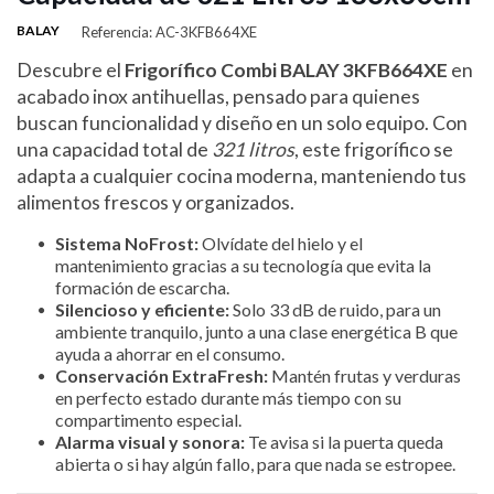
BALAY
Referencia: AC-3KFB664XE
Descubre el
Frigorífico Combi BALAY 3KFB664XE
en
acabado inox antihuellas, pensado para quienes
buscan funcionalidad y diseño en un solo equipo. Con
una capacidad total de
321 litros
, este frigorífico se
adapta a cualquier cocina moderna, manteniendo tus
alimentos frescos y organizados.
Sistema NoFrost:
Olvídate del hielo y el
mantenimiento gracias a su tecnología que evita la
formación de escarcha.
Silencioso y eficiente:
Solo 33 dB de ruido, para un
ambiente tranquilo, junto a una clase energética B que
ayuda a ahorrar en el consumo.
Conservación ExtraFresh:
Mantén frutas y verduras
en perfecto estado durante más tiempo con su
compartimento especial.
Alarma visual y sonora:
Te avisa si la puerta queda
abierta o si hay algún fallo, para que nada se estropee.