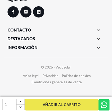
Facebook
Instagram
LinkedIn

CONTACTO

DESTACADOS

INFORMACIÓN
© 2026 - Vecosolar
Aviso legal
Privacidad
Política de cookies
Condiciones generales de venta
AÑADIR AL CARRITO