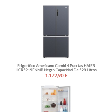
Frigorífico Americano Combi 4 Puertas HAIER
HCR5919ENMB Negro Capacidad De 528 Litros
1.172,90 €
Precio