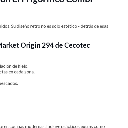
dos. Su diseño retro no es solo estético - detrás de esas
lMarket Origin 294 de Cecotec
ación de hielo.
ctas en cada zona.
/pescados.
te en cocinas modernas. Incluye prácticos extras como