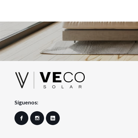
Síguenos:
Facebook
Instagram
LinkedIn