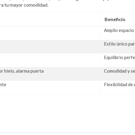
ra tu mayor comodidad.
Beneficio
Amplio espacio 
Estilo único pa
Equilibrio per
r hielo, alarma puerta
Comodidad y se
nte
Flexibilidad de