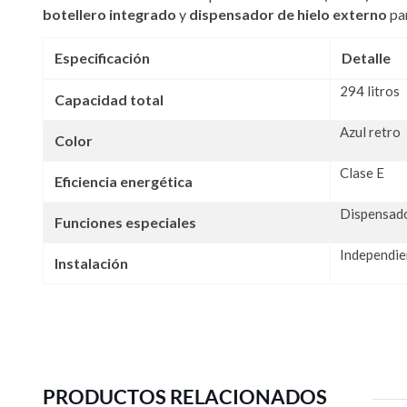
botellero integrado
y
dispensador de hielo externo
pa
Especificación
Detalle
294 litros
Capacidad total
Azul retro
Color
Clase E
Eficiencia energética
Dispensado
Funciones especiales
Independie
Instalación
PRODUCTOS RELACIONADOS