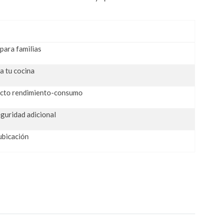
para familias
ra tu cocina
fecto rendimiento-consumo
guridad adicional
 ubicación