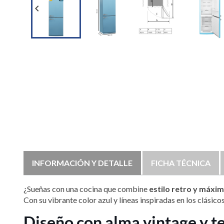

INFORMACIÓN Y DETALLE
FICHA TÉCNICA
¿Sueñas con una cocina que combine
estilo retro y máxi
Con su vibrante color azul y líneas inspiradas en los clási
Diseño con alma vintage y te