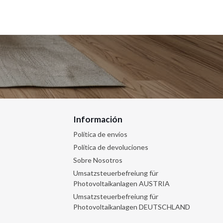
Información
Política de envíos
Política de devoluciones
Sobre Nosotros
Umsatzsteuerbefreiung für
Photovoltaikanlagen AUSTRIA
Umsatzsteuerbefreiung für
Photovoltaikanlagen DEUTSCHLAND