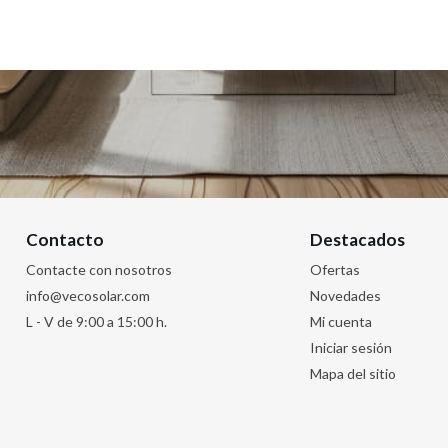
Contacto
Destacados
Contacte con nosotros
Ofertas
info@vecosolar.com
Novedades
L - V de 9:00 a 15:00 h.
Mi cuenta
Iniciar sesión
Mapa del sitio