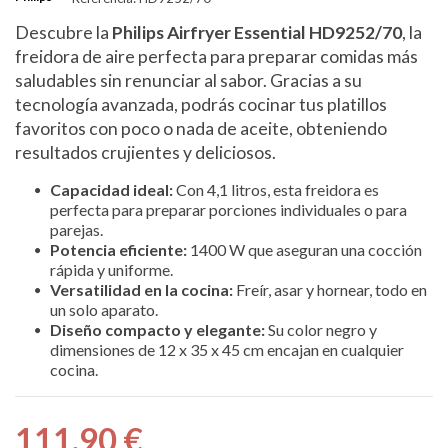
Descubre la
Philips Airfryer Essential HD9252/70
, la
freidora de aire perfecta para preparar comidas más
saludables sin renunciar al sabor. Gracias a su
tecnología avanzada, podrás cocinar tus platillos
favoritos con poco o nada de aceite, obteniendo
resultados crujientes y deliciosos.
Capacidad ideal:
Con 4,1 litros, esta freidora es
perfecta para preparar porciones individuales o para
parejas.
Potencia eficiente:
1400 W que aseguran una cocción
rápida y uniforme.
Versatilidad en la cocina:
Freír, asar y hornear, todo en
un solo aparato.
Diseño compacto y elegante:
Su color negro y
dimensiones de 12 x 35 x 45 cm encajan en cualquier
cocina.
111,90 €