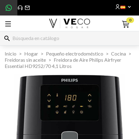
0
search
Inicio
Hogar
Pequeño electrodoméstico
Cocina
Freidoras sin aceite
Freidora de Aire Philips Airfryer
Essential HD9252/70 4,1 Litros