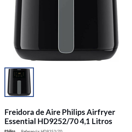


Freidora de Aire Philips Airfryer
Essential HD9252/70 4,1 Litros
Philips
Referencia: HD9252/70