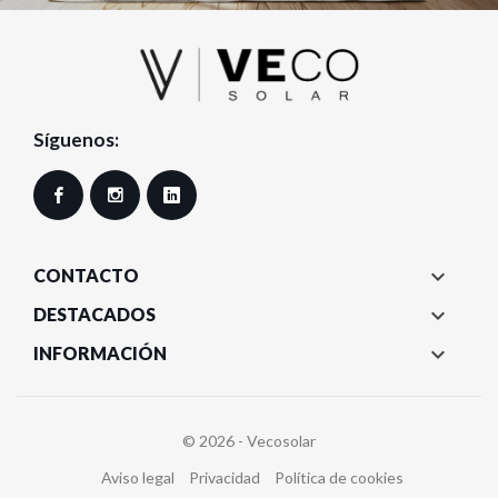
Síguenos:
Facebook
Instagram
LinkedIn

CONTACTO

DESTACADOS

INFORMACIÓN
© 2026 - Vecosolar
Aviso legal
Privacidad
Política de cookies