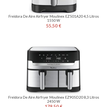
Freidora De Aire Airfryer Moulinex EZ501A20 4,5 Litros
1550 W
55,50 €
Precio
Freidora De Aire Airfryer Moulinex EZ905D20 8,3 Litros
2450 W
178,50 €