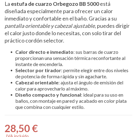
La
estufa de cuarzo Orbegozo BB 5000
está
diseñada especialmente para ofrecer un calor
inmediato y confortable en el baño. Gracias a su
pantalla orientable y cabezal ajustable
, puedes dirigir
el calor justo donde lo necesitas, con solo tirar del
práctico cordón selector.
Calor directo e inmediato
: sus barras de cuarzo
proporcionan una sensación térmica reconfortante al
instante de encenderla.
Selector por tirador
: permite elegir entre dos niveles
de potencia de forma rápida y sin agacharte.
Cabezal orientable
: ajusta el ángulo de emisión del
calor para aprovecharlo al máximo.
Diseño compacto y funcional
: ideal para su uso en
baños, con montaje en pared y acabado en color plata
que combina con cualquier estilo.
28,50 €
IVA incluido