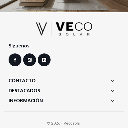
Síguenos:
Facebook
Instagram
LinkedIn

CONTACTO

DESTACADOS

INFORMACIÓN
© 2026 - Vecosolar