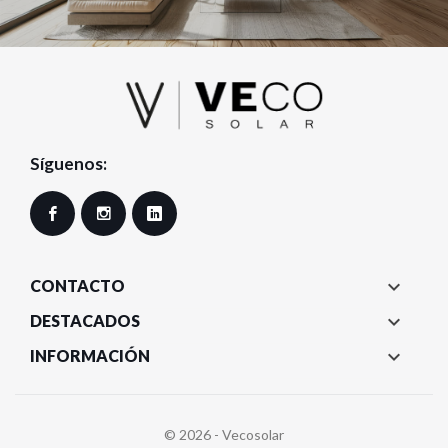
Síguenos:
Facebook
Instagram
LinkedIn

CONTACTO

DESTACADOS

INFORMACIÓN
© 2026 - Vecosolar