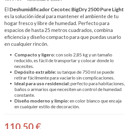
El
Deshumidificador Cecotec BigDry 2500 Pure Light
es la solución ideal para mantener el ambiente de tu
hogar fresco y libre de humedad. Perfecto para
espacios de hasta 25 metros cuadrados, combina
eficiencia y diseño compacto para que puedas usarlo
en cualquier rincón.
Compacto y ligero:
con solo 2,85 kg y un tamaño
reducido, es fácil de transportar y colocar donde lo
necesites.
Depósito extraíble:
su tanque de 750 ml se puede
retirar fácilmente para vaciarlo sin complicaciones.
Ideal para uso residencial:
perfecto para habitaciones,
baños o armarios que necesiten un control de humedad
constante.
Diseño moderno y limpio:
en color blanco que encaja
en cualquier estilo de decoración.
110,50 €