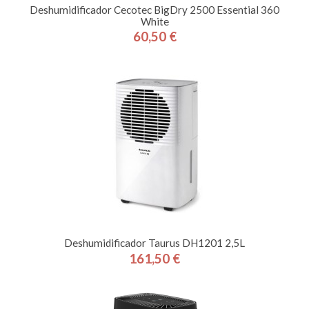
Deshumidificador Cecotec BigDry 2500 Essential 360
White
60,50 €
Precio
Deshumidificador Taurus DH1201 2,5L
161,50 €
Precio