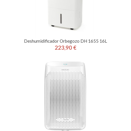
Deshumidificador Orbegozo DH 1655 16L
223,90 €
Precio