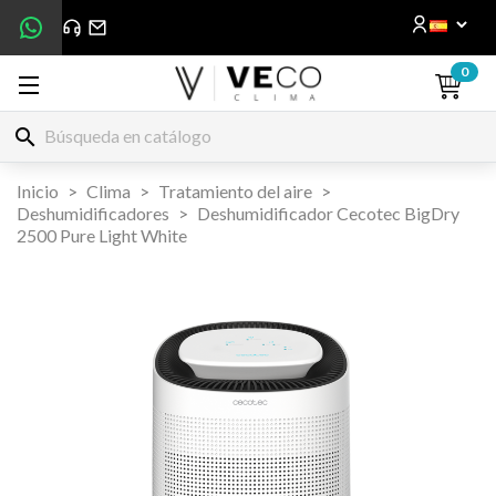
0
search
Inicio
Clima
Tratamiento del aire
Deshumidificadores
Deshumidificador Cecotec BigDry
2500 Pure Light White