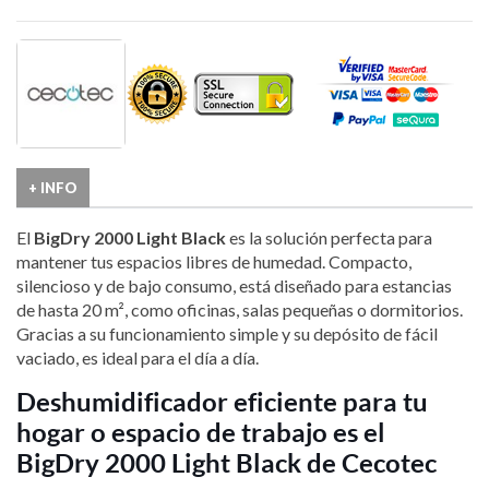
+ INFO
El
BigDry 2000 Light Black
es la solución perfecta para
mantener tus espacios libres de humedad. Compacto,
silencioso y de bajo consumo, está diseñado para estancias
de hasta 20 m², como oficinas, salas pequeñas o dormitorios.
Gracias a su funcionamiento simple y su depósito de fácil
vaciado, es ideal para el día a día.
Deshumidificador eficiente para tu
hogar o espacio de trabajo es el
BigDry 2000 Light Black de Cecotec