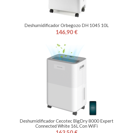
Deshumidificador Orbegozo DH 1045 10L
146,90 €
Precio
Deshumidificador Cecotec BigDry 8000 Expert
Connected White 16L Con WiFi
163,50 €