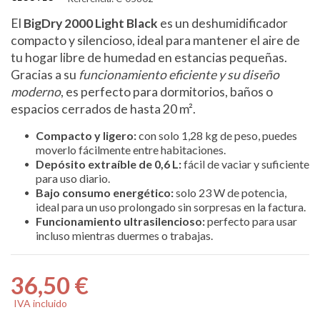
El
BigDry 2000 Light Black
es un deshumidificador
compacto y silencioso, ideal para mantener el aire de
tu hogar libre de humedad en estancias pequeñas.
Gracias a su
funcionamiento eficiente y su diseño
moderno
, es perfecto para dormitorios, baños o
espacios cerrados de hasta 20 m².
Compacto y ligero:
con solo 1,28 kg de peso, puedes
moverlo fácilmente entre habitaciones.
Depósito extraíble de 0,6 L:
fácil de vaciar y suficiente
para uso diario.
Bajo consumo energético:
solo 23 W de potencia,
ideal para un uso prolongado sin sorpresas en la factura.
Funcionamiento ultrasilencioso:
perfecto para usar
incluso mientras duermes o trabajas.
36,50 €
IVA incluido