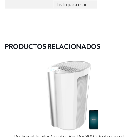
Listo para usar
PRODUCTOS RELACIONADOS
Deshumidificador Cecotec Big Dry 9000 Professional