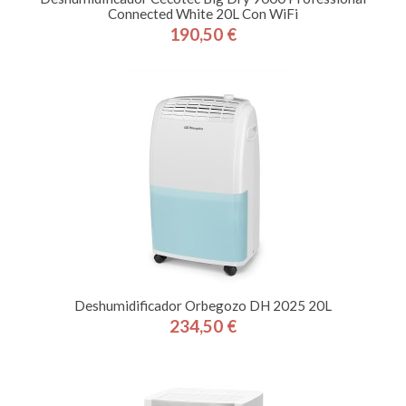
Connected White 20L Con WiFi
190,50 €
Precio
Deshumidificador Orbegozo DH 2025 20L
234,50 €
Precio