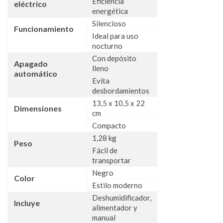
Eficiencia
eléctrico
energética
Silencioso
Funcionamiento
Ideal para uso
nocturno
Con depósito
Apagado
lleno
automático
Evita
desbordamientos
13,5 x 10,5 x 22
Dimensiones
cm
Compacto
1,28 kg
Peso
Fácil de
transportar
Negro
Color
Estilo moderno
Deshumidificador,
Incluye
alimentador y
manual