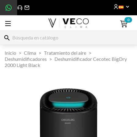
0
search
Inicio
Clima
Tratamiento del aire
Deshumidificadores
Deshumidificador Cecotec BigDry
2000 Light Black