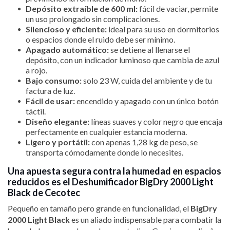
Depósito extraíble de 600 ml:
fácil de vaciar, permite
un uso prolongado sin complicaciones.
Silencioso y eficiente:
ideal para su uso en dormitorios
o espacios donde el ruido debe ser mínimo.
Apagado automático:
se detiene al llenarse el
depósito, con un indicador luminoso que cambia de azul
a rojo.
Bajo consumo:
solo 23 W, cuida del ambiente y de tu
factura de luz.
Fácil de usar:
encendido y apagado con un único botón
táctil.
Diseño elegante:
líneas suaves y color negro que encaja
perfectamente en cualquier estancia moderna.
Ligero y portátil:
con apenas 1,28 kg de peso, se
transporta cómodamente donde lo necesites.
Una apuesta segura contra la humedad en espacios
reducidos es el Deshumificador BigDry 2000 Light
Black de Cecotec
Pequeño en tamaño pero grande en funcionalidad, el
BigDry
2000 Light Black
es un aliado indispensable para combatir la