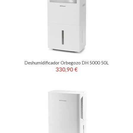
Deshumidificador Orbegozo DH 5000 50L
330,90 €
Precio