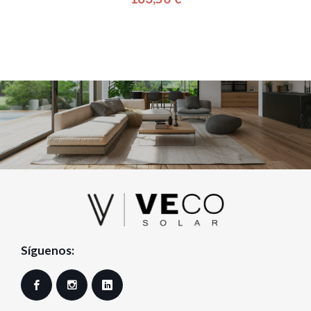
Precio
Síguenos:
Facebook
Instagram
LinkedIn