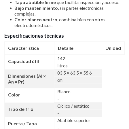
Tapa abatible firme
que facilita inspección y acceso.
Bajo mantenimiento
, sin partes electrónicas
complejas.
Color blanco neutro
, combina bien con otros
electrodomésticos.
Especificaciones técnicas
Característica
Detalle
Unidad
142
Capacidad útil
litros
83,5 × 63,5 × 55,6
Dimensiones (Al ×
cm
An × Pr)
Blanco
Color
–
Cíclico / estático
Tipo de frío
–
Abatible superior
Puerta / Tapa
–