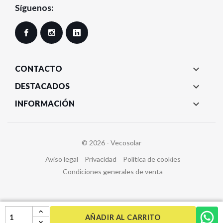
Síguenos:
Facebook
Instagram
LinkedIn

CONTACTO

DESTACADOS

INFORMACIÓN
© 2026 - Vecosolar
Aviso legal
Privacidad
Política de cookies
Condiciones generales de venta
AÑADIR AL CARRITO