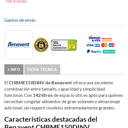
IVA incluido
Gastos de envío
+ INFO
FICHA TÉCNICA
El
CHBME150DINV de Benavent
ofrece una excelente
combinación entre tamaño, capacidad y simplicidad
funcional. Con
142 litros
de espacio útil, es apto para quienes
necesitan congelar alimentos de gran volumen o almacenaje
adicional, sin requerir modelos extremadamente grandes.
Características destacadas del
Benavent CHBME150DINV