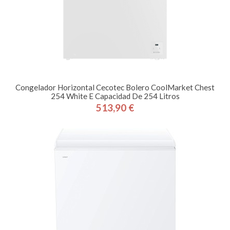
Congelador Horizontal Cecotec Bolero CoolMarket Chest
254 White E Capacidad De 254 Litros
513,90 €
Precio