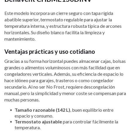
Este modelo incorpora un cierre seguro con tapa rígida
abatible superior, termostato regulable para ajustar la
temperatura interna, y estructura robusta típica de arcones
horizontales. Su diseño blanco facilita la limpieza y
mantenimiento.
Ventajas prácticas y uso cotidiano
Gracias a su forma horizontal puedes almacenar cajas, bolsas
grandes o alimentos voluminosos con más facilidad que en
congeladores verticales. Además, su eficiencia de espacio lo
hace idóneo para garajes, trasteros o como congelador
secundario. Al no ser No Frost, requiere descongelación
manual, pero la simplicidad y menor coste se compensan para
muchas personas.
Tamaño razonable (142 L)
, buen equilibrio entre
espacio y consumo.
Termostato ajustable
para controlar fácilmente la
temperatura.