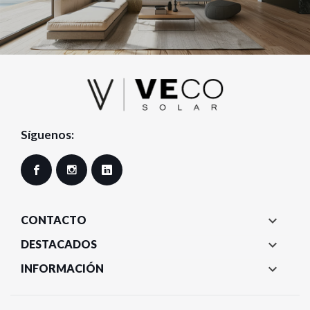
Síguenos:
Facebook
Instagram
LinkedIn

CONTACTO

DESTACADOS

INFORMACIÓN