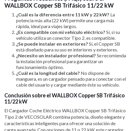
WALLBOX Copper SB Trifásico 11/22 kW
¿Cuál es la diferencia entre 11 kW y 22 kW?
La
potencia más alta (22 kW) permite una carga más
rápida, ideal para viajes largos.
¿Es compatible con mi vehículo eléctrico?
Sí, si su
vehículo utiliza un conector Tipo 2, es compatible.
¿Se puede instalar en exteriores?
Sí, el Copper SB
está diseñado para su uso en interiores y exteriores.
¿Necesito un instalador profesional?
Se recomienda
la instalación profesional para garantizar un
funcionamiento óptimo.
¿Cuál es la longitud del cable?
No dispone de
manguera, es un cargador pensado para conectar con el
cable del usuario y cargar mediante éste su vehículo.
Conclusión sobre el WALLBOX Copper SB Trifásico
11/22 kW
El Cargador Coche Eléctrico WALLBOX Copper SB Trifásico
Tipo 2 de VECOSOLAR combina potencia, diseño elegante y
características inteligentes para ofrecer una solución de
carga avanzada. Con opciones de 11 o 22 kW, este cargador