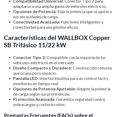
Compatibilidad Universal:
Conector Tipo 2 para
adaptarse a una amplia gama de vehículos eléctricos.
Opciones de Potencia:
Elija la potencia que se ajuste a
sus necesidades de carga.
Conectividad Avanzada:
Funciones inteligentes y
conectividad para una gestión eficaz.
Características del WALLBOX Copper
SB Trifásico 11/22 kW
Conector Tipo 2:
Compatible con la mayoría de los
vehículos eléctricos en el mercado.
Diseño Compacto y Duradero:
Construcción robusta
que ocupa poco espacio.
Pantalla LED:
Interfaz intuitiva para un control fácil y
monitoreo en tiempo real.
Opciones de Potencia Ajustable:
Adapte la potencia
de carga según sus preferencias.
Protección Avanzada:
Garantiza seguridad contra
sobrecargas y cortocircuitos.
Preguntas Frecuentes (FAQs) sobre el