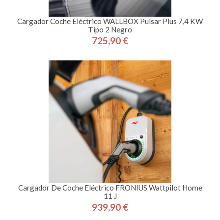
Cargador Coche Eléctrico WALLBOX Pulsar Plus 7,4 KW
Tipo 2 Negro
725,90 €
Precio
Cargador De Coche Eléctrico FRONIUS Wattpilot Home
11 J
939,90 €
Precio