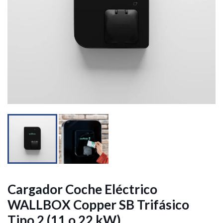


Cargador Coche Eléctrico
WALLBOX Copper SB Trifásico
Tipo 2 (11 o 22 kW)