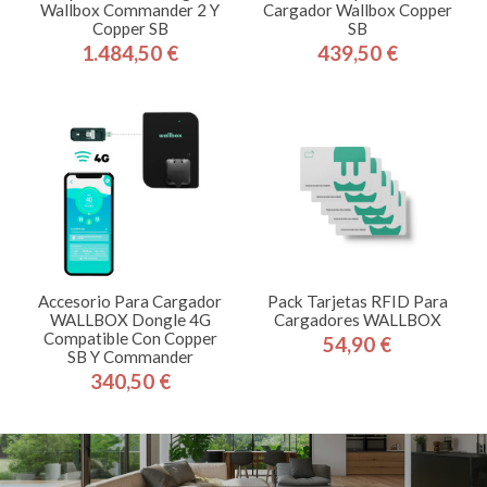
Wallbox Commander 2 Y
Cargador Wallbox Copper
Copper SB
SB
1.484,50 €
439,50 €
Precio
Precio
Accesorio Para Cargador
Pack Tarjetas RFID Para
WALLBOX Dongle 4G
Cargadores WALLBOX
Compatible Con Copper
54,90 €
Precio
SB Y Commander
340,50 €
Precio