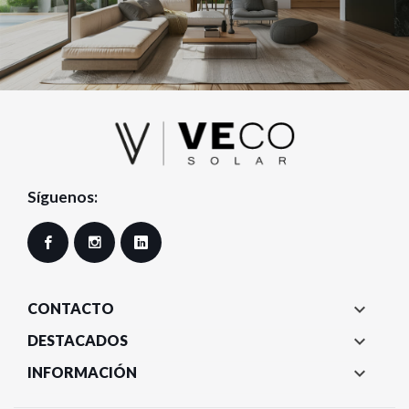
Síguenos:
Facebook
Instagram
LinkedIn

CONTACTO

DESTACADOS

INFORMACIÓN