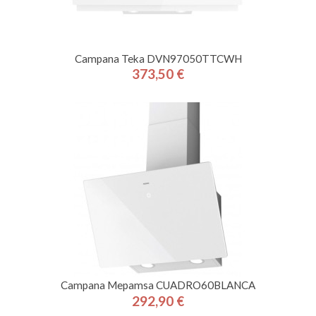
Campana Teka DVN97050TTCWH
373,50 €
Precio
Campana Mepamsa CUADRO60BLANCA
292,90 €
Precio