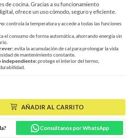
 de cocina. Gracias a su funcionamiento
digital, ofrece un uso cómodo, seguro y eficiente.
vo:
controla la temperatura y accede a todas las funciones
ta el consumo de forma automática, ahorrando energía sin
rio.
rever:
evita la acumulación de cal para prolongar la vida
ecesidad de mantenimiento constante.
 independiente:
protege el interior del termo,
urabilidad.
AÑADIR AL CARRITO
da?
Consúltanos por WhatsApp