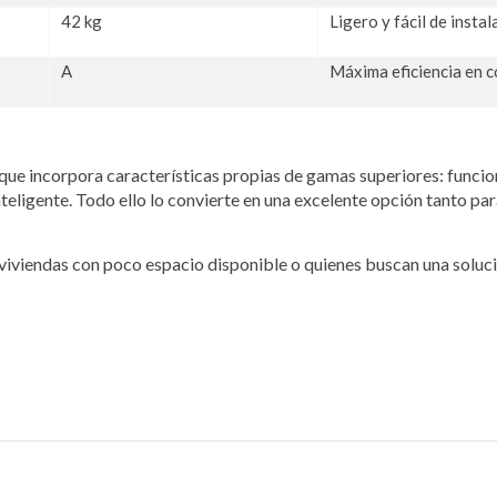
42 kg
Ligero y fácil de instal
A
Máxima eficiencia en 
 que incorpora características propias de gamas superiores: funcio
nteligente. Todo ello lo convierte en una excelente opción tanto 
, viviendas con poco espacio disponible o quienes buscan una soluc