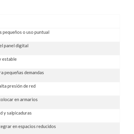
 pequeños o uso puntual
l panel digital
y estable
ara pequeñas demandas
alta presión de red
colocar en armarios
d y salpicaduras
ntegrar en espacios reducidos