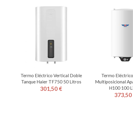
Termo Eléctrico Vertical Doble
Termo Eléctrico
Tanque Haier TF750 50 Litros
Multiposicional Apa
H100 100 Li
301,50 €
Precio
373,50
Pre