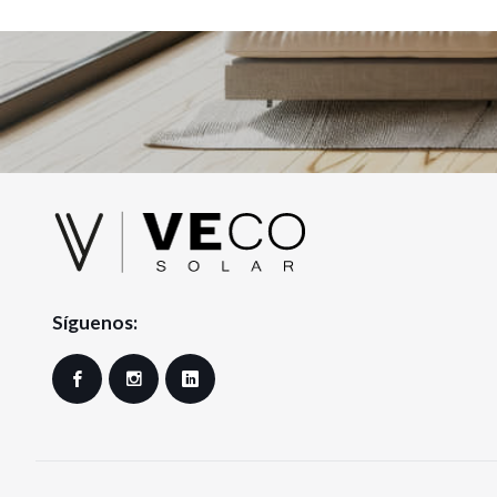
Síguenos:
Facebook
Instagram
LinkedIn