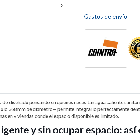

Gastos de envío
sido diseñado pensando en quienes necesitan agua caliente sanitaria
 solo 368 mm de diámetro— permite integrarlo perfectamente dentr
mas en viviendas donde el espacio disponible es limitado.
ligente y sin ocupar espacio: así 