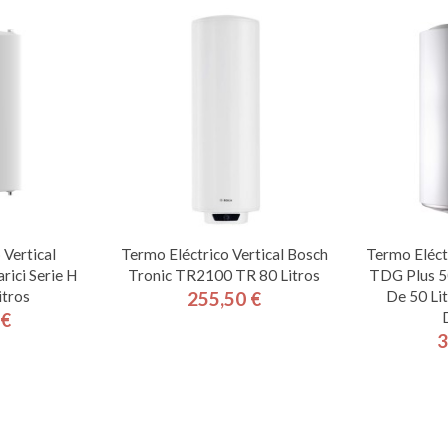
 Vertical
Termo Eléctrico Vertical Bosch
Termo Eléctr
rici Serie H
Tronic TR2100 TR 80 Litros
TDG Plus 5
tros
De 50 Li
255,50 €
Precio
 €
cio
3