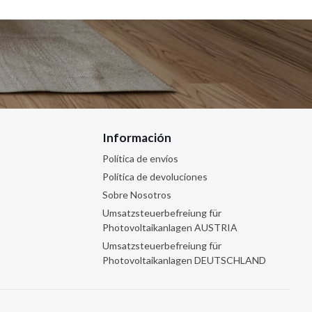
Información
Política de envíos
Política de devoluciones
Sobre Nosotros
Umsatzsteuerbefreiung für
Photovoltaikanlagen AUSTRIA
Umsatzsteuerbefreiung für
Photovoltaikanlagen DEUTSCHLAND