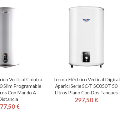
ico Vertical Cointra
Termo Eléctrico Vertical Digital
0 Slim Programable
Aparici Serie SC-T SC050T 50
tros Con Mando A
Litros Plano Con Dos Tanques
Distancia
297,50 €
Precio
77,50 €
Precio