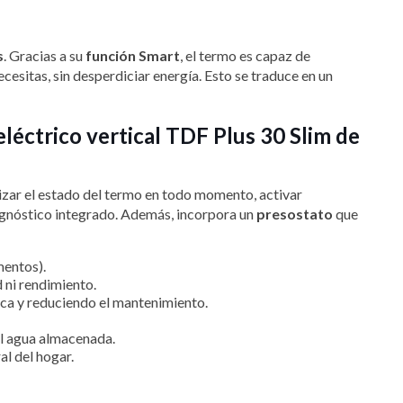
s
. Gracias a su
función Smart
, el termo es capaz de
esitas, sin desperdiciar energía. Esto se traduce en un
eléctrico vertical TDF Plus 30 Slim de
alizar el estado del termo en todo momento, activar
iagnóstico integrado. Además, incorpora un
presostato
que
mentos).
d ni rendimiento.
ica y reduciendo el mantenimiento.
el agua almacenada.
al del hogar.