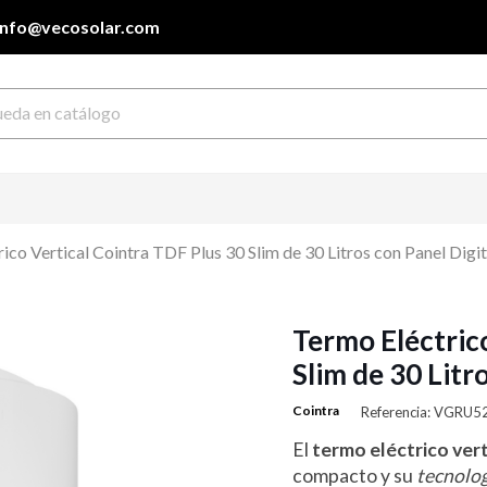
info@vecosolar.com
ico Vertical Cointra TDF Plus 30 Slim de 30 Litros con Panel Digit
Termo Eléctric
Slim de 30 Litr
Cointra
Referencia: VGRU5
El
termo eléctrico vert
compacto y su
tecnolog