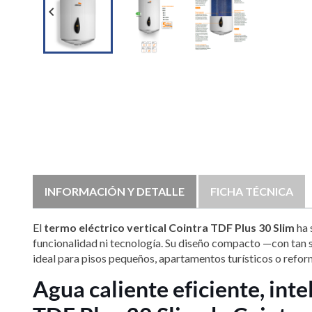

INFORMACIÓN Y DETALLE
FICHA TÉCNICA
El
termo eléctrico vertical Cointra TDF Plus 30 Slim
ha 
funcionalidad ni tecnología. Su diseño compacto —con tan
ideal para pisos pequeños, apartamentos turísticos o refor
Agua caliente eficiente, inte