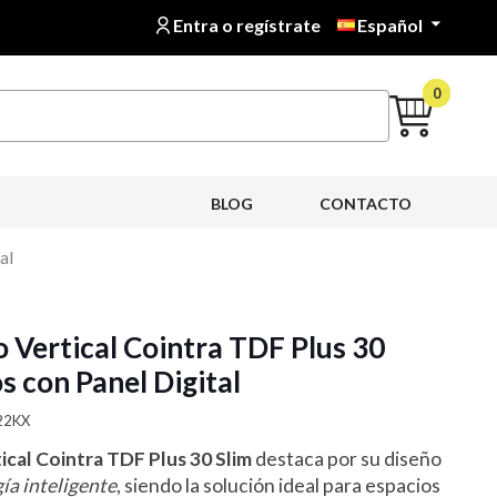
Entra o regístrate
Español

0
BLOG
CONTACTO
al
o Vertical Cointra TDF Plus 30
os con Panel Digital
22KX
ical Cointra TDF Plus 30 Slim
destaca por su diseño
ía inteligente
, siendo la solución ideal para espacios