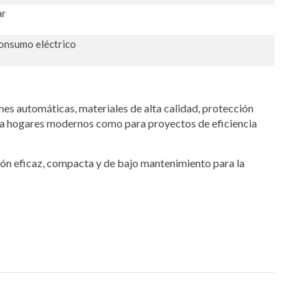
ar
consumo eléctrico
nes automáticas, materiales de alta calidad, protección
para hogares modernos como para proyectos de eficiencia
ión eficaz, compacta y de bajo mantenimiento para la