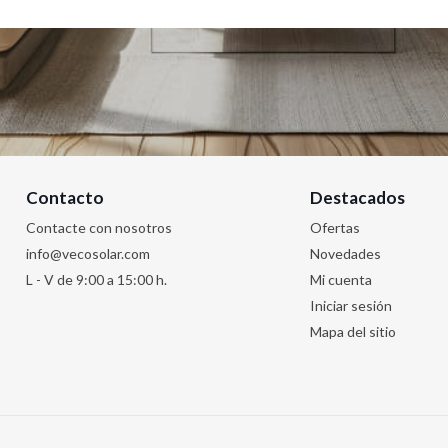
Contacto
Destacados
Contacte con nosotros
Ofertas
info@vecosolar.com
Novedades
L - V de 9:00 a 15:00 h.
Mi cuenta
Iniciar sesión
Mapa del sitio