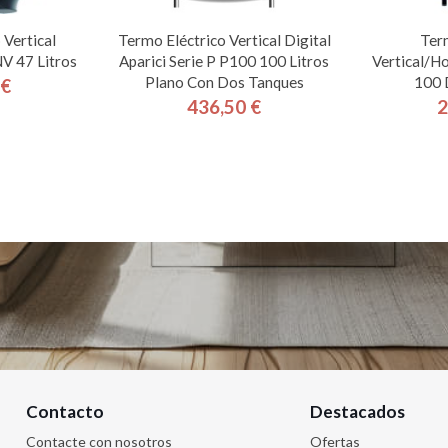
 Vertical
Termo Eléctrico Vertical Digital
Ter
 47 Litros
Aparici Serie P P100 100 Litros
Vertical/H
Plano Con Dos Tanques
100 
 €
cio
436,50 €
2
Precio
Contacto
Destacados
Contacte con nosotros
Ofertas