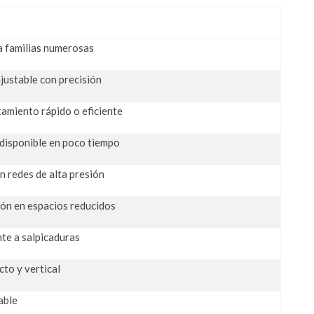
 familias numerosas
justable con precisión
amiento rápido o eficiente
 disponible en poco tiempo
 redes de alta presión
ión en espacios reducidos
te a salpicaduras
to y vertical
able