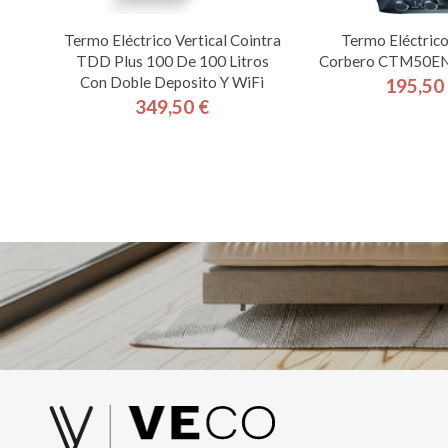
Termo Eléctrico Vertical Cointra
Termo Eléctrico
TDD Plus 100 De 100 Litros
Corbero CTM50ENV
Con Doble Deposito Y WiFi
195,50
Pre
349,50 €
Precio