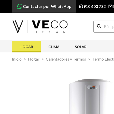
Contactar por WhatsApp
910 603 732
search
HOGAR
CLIMA
SOLAR
Inicio
Hogar
Calentadores y Termos
Termo Eléct