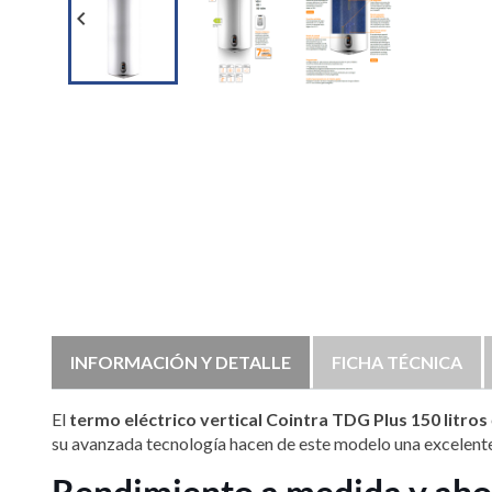

INFORMACIÓN Y DETALLE
FICHA TÉCNICA
El
termo eléctrico vertical Cointra TDG Plus 150 litros
su avanzada tecnología hacen de este modelo una excelente i
Rendimiento a medida y ahor