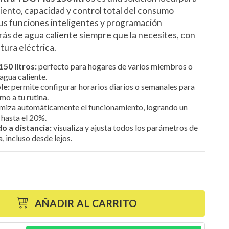
ento, capacidad y control total del consumo
sus funciones inteligentes y programación
rás de agua caliente siempre que la necesites, con
tura eléctrica.
50 litros:
perfecto para hogares de varios miembros o
agua caliente.
le:
permite configurar horarios diarios o semanales para
mo a tu rutina.
miza automáticamente el funcionamiento, logrando un
 hasta el 20%.
do a distancia:
visualiza y ajusta todos los parámetros de
 incluso desde lejos.
AÑADIR AL CARRITO