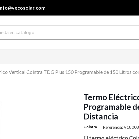
info@vecosolar.com
rico Vertical Cointra TDG Plus 150 Programable de 150 Litros co
Termo Eléctric
Programable de
Distancia
Cointra
Referencia: V18008
El
termo eléctrico Coi