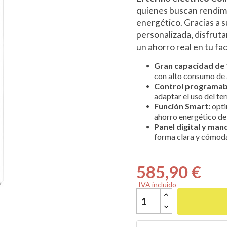
quienes buscan rendimi
energético. Gracias a 
personalizada, disfruta
un ahorro real en tu fac

Gran capacidad de 1
con alto consumo de 
Control programab
adaptar el uso del ter
Función Smart:
opti
ahorro energético de
Panel digital y man
forma clara y cómoda,
585,90 €
IVA incluido