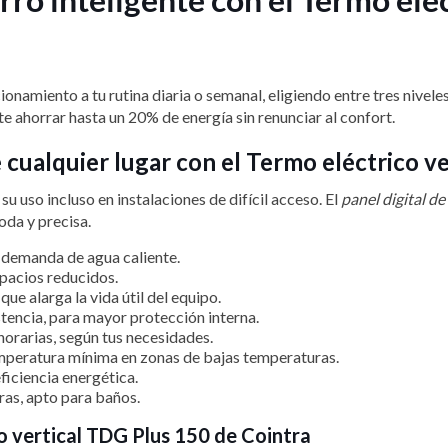
ionamiento a tu rutina diaria o semanal, eligiendo entre tres nivel
ahorrar hasta un 20% de energía sin renunciar al confort.
e cualquier lugar con el Termo eléctrico v
 su uso incluso en instalaciones de difícil acceso. El
panel digital d
oda y precisa.
 demanda de agua caliente.
pacios reducidos.
que alarga la vida útil del equipo.
stencia, para mayor protección interna.
 horarias, según tus necesidades.
mperatura mínima en zonas de bajas temperaturas.
iciencia energética.
ras, apto para baños.
co vertical TDG Plus 150 de Cointra