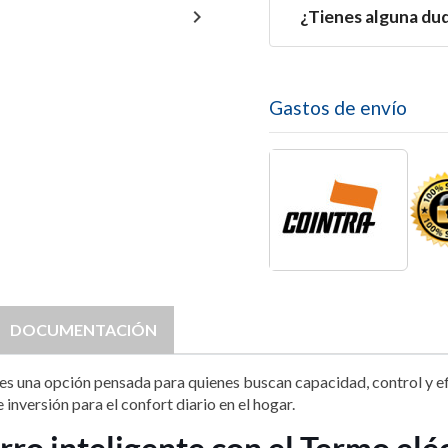

¿Tienes alguna du
Gastos de envío
DOCUMENTACIÓN
es una opción pensada para quienes buscan capacidad, control y efi
nversión para el confort diario en el hogar.
ro inteligente con el Termo elé