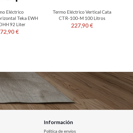
mo Eléctrico
Termo Eléctrico Vertical Cata
orizontal Teka EWH
CTR-100-M 100 Litros
DHH 92 Liter
227,90 €
Precio
72,90 €
Precio
Información
Política de envíos