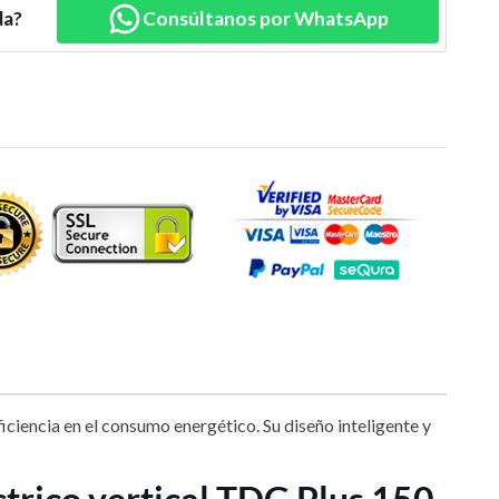
da?
Consúltanos por WhatsApp
ciencia en el consumo energético. Su diseño inteligente y
ctrico vertical TDG Plus 150