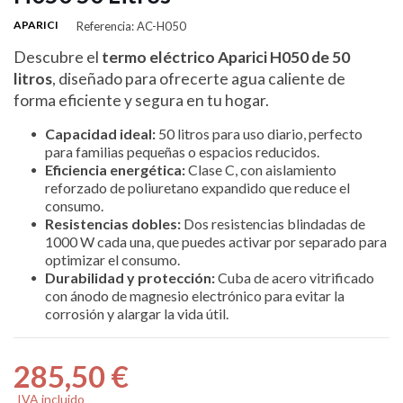
APARICI
Referencia: AC-H050
Descubre el
termo eléctrico Aparici H050 de 50
litros
, diseñado para ofrecerte agua caliente de
forma eficiente y segura en tu hogar.
Capacidad ideal:
50 litros para uso diario, perfecto
para familias pequeñas o espacios reducidos.
Eficiencia energética:
Clase C, con aislamiento
reforzado de poliuretano expandido que reduce el
consumo.
Resistencias dobles:
Dos resistencias blindadas de
1000 W cada una, que puedes activar por separado para
optimizar el consumo.
Durabilidad y protección:
Cuba de acero vitrificado
con ánodo de magnesio electrónico para evitar la
corrosión y alargar la vida útil.
285,50 €
IVA incluido