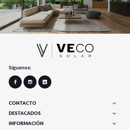
Síguenos:
Facebook
Instagram
LinkedIn

CONTACTO

DESTACADOS

INFORMACIÓN