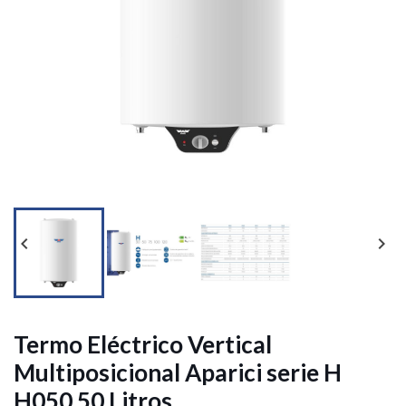




Termo Eléctrico Vertical
Multiposicional Aparici serie H
H050 50 Litros