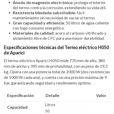
Ánodo de magnesio electrónico:
protege el interior
del termo contra la corrosión, extendiendo su vida útil.
Resistencia blindada substituible:
fácil
mantenimiento sin necesidad de vaciar el termo.
Gran capacidad y eficiencia:
50 litros de agua caliente
con bajo consumo energético.
Materiales de calidad:
acero al carbono vitrificado y
aislamiento libre de CFC para una mayor durabilidad.
Especificaciones técnicas del Termo eléctrico H050
de Aparici
El termo eléctrico Aparici H050 mide 770 mm de alto, 380
mm de ancho y 395 mm de profundidad, con un peso de 19.3
kg. Opera con una potencia total de 2000 W (dos resistencias
de 1000 W cada una), y cuenta con una presión máxima de 9
bar, garantizando seguridad y rendimiento óptimo.
Especificación
Detalle
Valor
Litros
Capacidad
50