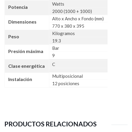
Watts
Potencia
2000 (1000 + 1000)
Alto x Ancho x Fondo (mm)
Dimensiones
770 x 380 x 395
Kilogramos
Peso
19.3
Bar
Presión máxima
9
C
Clase energética
Multiposicional
Instalación
12 posiciones
PRODUCTOS RELACIONADOS