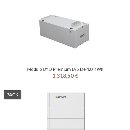
Módulo BYD Premium LVS De 4.0 KWh
1.318,50 €
Precio
PACK