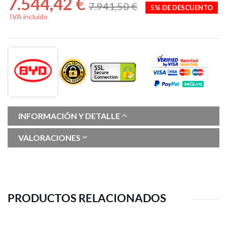
7.544,42 €
7.941,50 €
5% DE DESCUENTO
IVA incluido
INFORMACIÓN Y DETALLE
VALORACIONES
PRODUCTOS RELACIONADOS