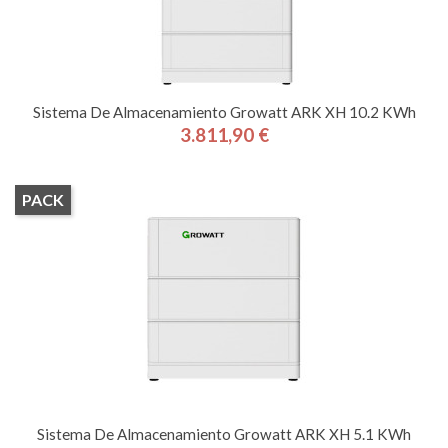
Sistema De Almacenamiento Growatt ARK XH 10.2 KWh
3.811,90 €
Precio
PACK
Sistema De Almacenamiento Growatt ARK XH 5.1 KWh