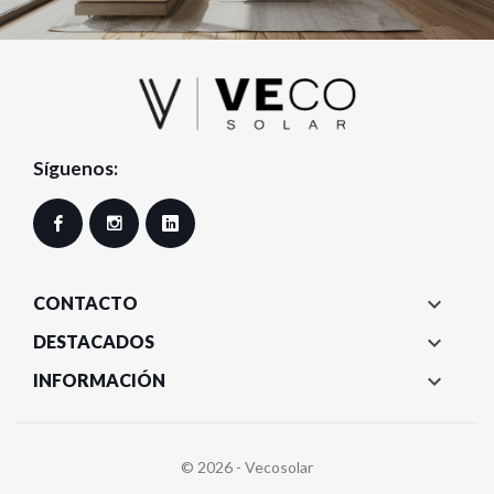
Síguenos:
Facebook
Instagram
LinkedIn

CONTACTO

DESTACADOS

INFORMACIÓN
© 2026 - Vecosolar