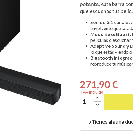
potente, esta barra co
que escuchas tus pelícu
Sonido 3.1 canales:
envolvente que se ad
Modo Bass Boost:
P

películas o escuchar 
Adaptive Sound y D
lo que estás viendo 
Bluetooth integrado
reproduce tu música 
271,90 €
IVA incluido
¿Tienes alguna du