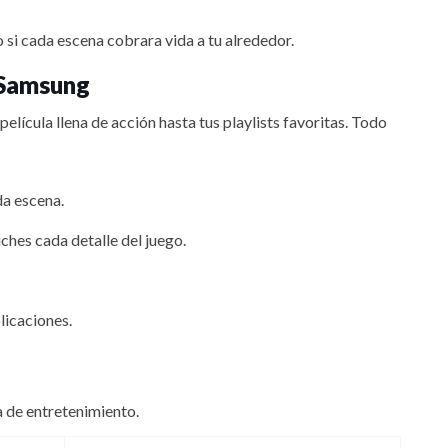
 si cada escena cobrara vida a tu alrededor.
 Samsung
lícula llena de acción hasta tus playlists favoritas. Todo
da escena.
ches cada detalle del juego.
licaciones.
ma de entretenimiento.