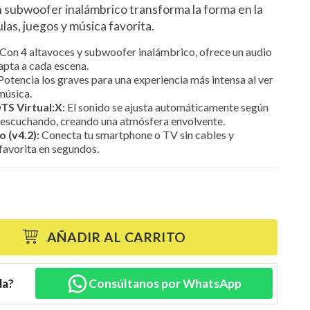
n subwoofer inalámbrico transforma la forma en la
las, juegos y música favorita.
Con 4 altavoces y subwoofer inalámbrico, ofrece un audio
apta a cada escena.
otencia los graves para una experiencia más intensa al ver
música.
TS Virtual:X:
El sonido se ajusta automáticamente según
o escuchando, creando una atmósfera envolvente.
 (v4.2):
Conecta tu smartphone o TV sin cables y
favorita en segundos.
AÑADIR AL CARRITO
da?
Consúltanos por WhatsApp