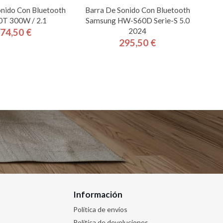
onido Con Bluetooth
Barra De Sonido Con Bluetooth
0T 300W / 2.1
Samsung HW-S60D Serie-S 5.0
2024
74,50 €
Precio
295,50 €
Precio
Información
Política de envíos
Política de devoluciones