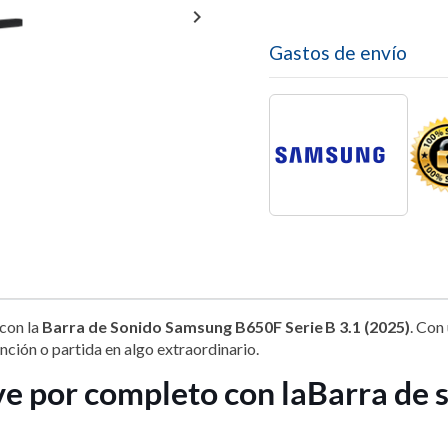

Gastos de envío
 con la
Barra de Sonido Samsung B650F Serie B 3.1 (2025)
. Con
anción o partida en algo extraordinario.
ve por completo con la
Barra de 