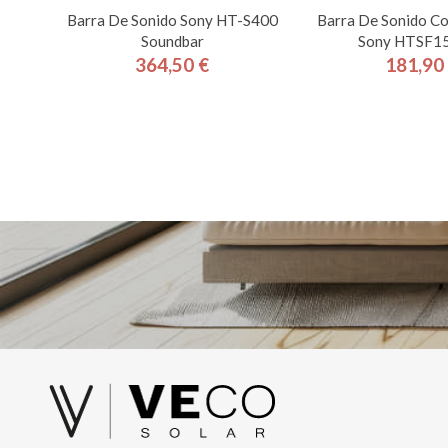
Barra De Sonido Sony HT-S400
Barra De Sonido Co
Soundbar
Sony HTSF1
364,50 €
181,90
Precio
Pre