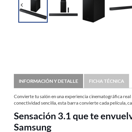

INFORMACIÓN Y DETALLE
FICHA TÉCNICA
Convierte tu salón en una experiencia cinematográfica real
conectividad sencilla, esta barra convierte cada película, c
Sensación 3.1 que te envuel
Samsung