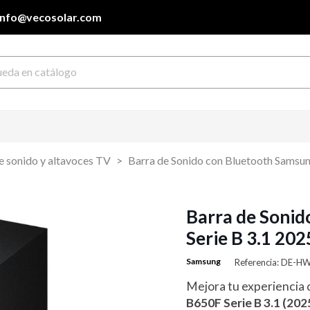
info@vecosolar.com
e sonido y altavoces TV
Barra de Sonido con Bluetooth Samsun
Barra de Soni
Serie B 3.1 202
Samsung
Referencia: DE-H
Mejora tu experiencia 
B650F Serie B 3.1 (202