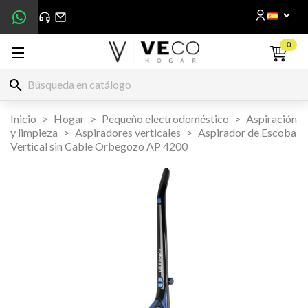
0
search
Inicio
Hogar
Pequeño electrodoméstico
Aspiración
y limpieza
Aspiradores verticales
Aspirador de Escoba
Vertical sin Cable Orbegozo AP 4200