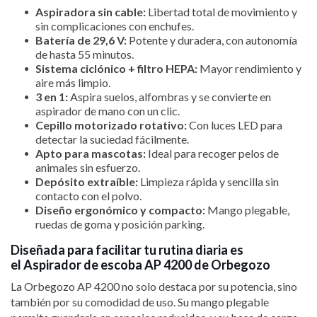
Aspiradora sin cable:
Libertad total de movimiento y
sin complicaciones con enchufes.
Batería de 29,6 V:
Potente y duradera, con autonomía
de hasta 55 minutos.
Sistema ciclónico + filtro HEPA:
Mayor rendimiento y
aire más limpio.
3 en 1:
Aspira suelos, alfombras y se convierte en
aspirador de mano con un clic.
Cepillo motorizado rotativo:
Con luces LED para
detectar la suciedad fácilmente.
Apto para mascotas:
Ideal para recoger pelos de
animales sin esfuerzo.
Depósito extraíble:
Limpieza rápida y sencilla sin
contacto con el polvo.
Diseño ergonómico y compacto:
Mango plegable,
ruedas de goma y posición parking.
Diseñada para facilitar tu rutina diaria es
el Aspirador de escoba AP 4200 de Orbegozo
La Orbegozo AP 4200 no solo destaca por su potencia, sino
también por su comodidad de uso. Su mango plegable