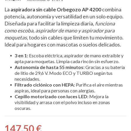
La
aspiradora sin cable Orbegozo AP 4200
combina
potencia, autonomía y versatilidad en un solo equipo.
Diseñada para facilitar la limpieza diaria,
funciona
como escoba, aspirador de mano y aspirador para
moquetas
, todo sin cables que limiten tu movimiento.
Ideal para hogares con mascotas o suelos delicados.
3 en 1:
Escoba eléctrica, aspirador de mano extraíble y
apta para moquetas. Limpia cada rincón sin esfuerzo.
Autonomía de hasta 55 minutos:
Gracias a su batería
de litio de 29,6 V. Modo ECO y TURBO según tus
necesidades.
Filtrado ciclónico con HEPA:
Purifica el aire mientras
aspiras, ideal para personas con alergias.
Cepillo motorizado con luces LED:
Mejora la
visibilidad y arrasa con el polvo incluso en zonas
oscuras.
147,50 €