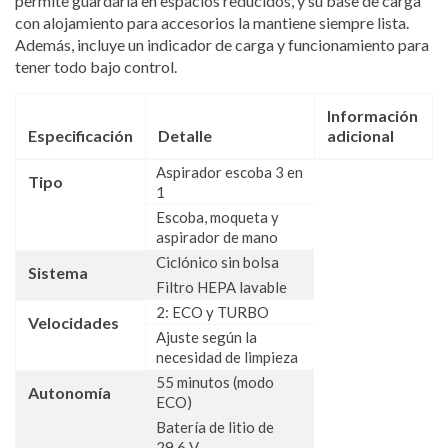
permite guardarla en espacios reducidos, y su base de carga
con alojamiento para accesorios la mantiene siempre lista.
Además, incluye un indicador de carga y funcionamiento para
tener todo bajo control.
Información
Especificación
Detalle
adicional
Aspirador escoba 3 en
Tipo
1
Escoba, moqueta y
aspirador de mano
Ciclónico sin bolsa
Sistema
Filtro HEPA lavable
2: ECO y TURBO
Velocidades
Ajuste según la
necesidad de limpieza
55 minutos (modo
Autonomía
ECO)
Batería de litio de
29,6 V