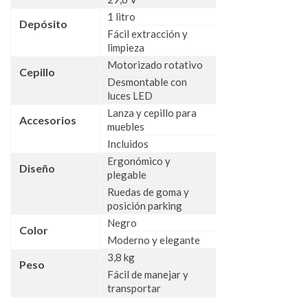
1 litro
Depósito
Fácil extracción y
limpieza
Motorizado rotativo
Cepillo
Desmontable con
luces LED
Lanza y cepillo para
Accesorios
muebles
Incluidos
Ergonómico y
Diseño
plegable
Ruedas de goma y
posición parking
Negro
Color
Moderno y elegante
3,8 kg
Peso
Fácil de manejar y
transportar