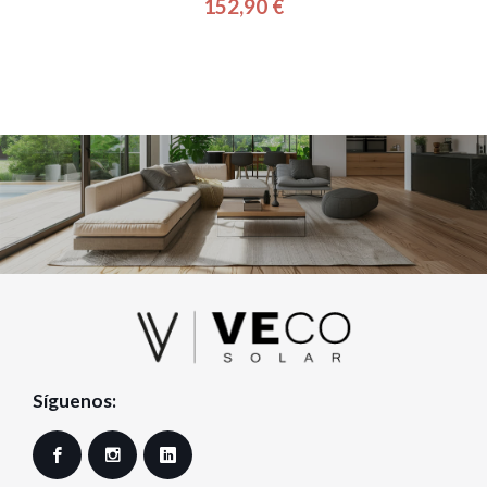
152,90 €
Precio
Síguenos:
Facebook
Instagram
LinkedIn