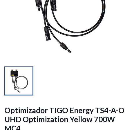


Optimizador TIGO Energy TS4-A-O
UHD Optimization Yellow 700W
MC4