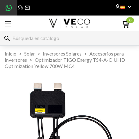
0
search
Inicio
Solar
Inversores Solares
Accesorios para
Inversores
Optimizador TIGO Energy TS4-A-O UHD
Optimization Yellow 700W MC4