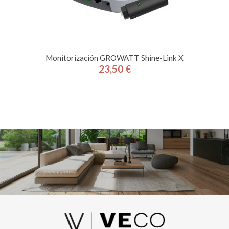
Monitorización GROWATT Shine-Link X
23,50 €
Precio