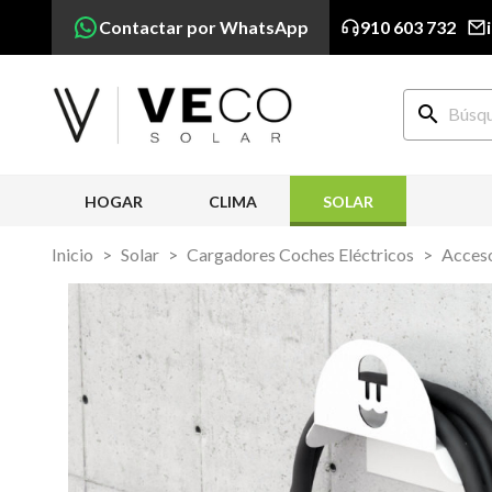
Contactar por WhatsApp
910 603 732
search
HOGAR
CLIMA
SOLAR
Inicio
Solar
Cargadores Coches Eléctricos
Acceso