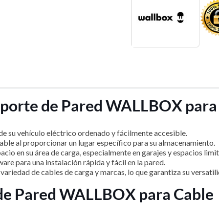
Soporte de Pared WALLBOX para
e su vehículo eléctrico ordenado y fácilmente accesible.
able al proporcionar un lugar específico para su almacenamiento.
io en su área de carga, especialmente en garajes y espacios limi
are para una instalación rápida y fácil en la pared.
ariedad de cables de carga y marcas, lo que garantiza su versatili
e de Pared WALLBOX para Cable