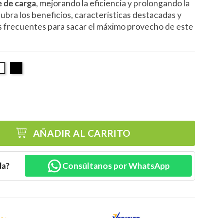
e de carga
, mejorando la eficiencia y prolongando la
scubra los beneficios, características destacadas y
 frecuentes para sacar el máximo provecho de este
Negro
lanco
AÑADIR AL CARRITO
da?
Consúltanos por WhatsApp