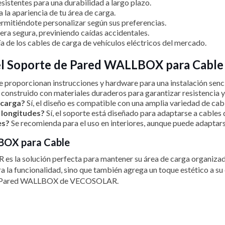
sistentes para una durabilidad a largo plazo.
a apariencia de tu área de carga.
rmitiéndote personalizar según sus preferencias.
ra segura, previniendo caídas accidentales.
 de los cables de carga de vehículos eléctricos del mercado.
el Soporte de Pared WALLBOX para Cable
se proporcionan instrucciones y hardware para una instalación senci
 construido con materiales duraderos para garantizar resistencia y
 carga?
Sí, el diseño es compatible con una amplia variedad de cabl
 longitudes?
Sí, el soporte está diseñado para adaptarse a cables 
es?
Se recomienda para el uso en interiores, aunque puede adaptars
LBOX para Cable
a solución perfecta para mantener su área de carga organizada y
a la funcionalidad, sino que también agrega un toque estético a su
te de Pared WALLBOX de VECOSOLAR.