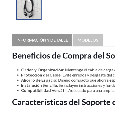
INFORMACIÓN Y DETALLE
MODELOS
Beneficios de Compra del 
Orden y Organización:
Mantenga el cable de carga d
Protección del Cable:
Evite enredos y desgaste del c
Ahorro de Espacio:
Diseño compacto que ahorra espac
Instalación Sencilla:
Se incluyen instrucciones y hardw
Compatibilidad Versátil:
Adecuado para una amplia v
Características del Soport