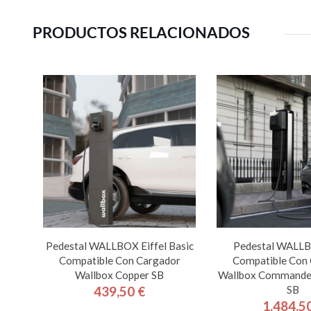
PRODUCTOS RELACIONADOS
Pedestal WALLBOX Eiffel Basic
Pedestal WALL
Compatible Con Cargador
Compatible Con
Wallbox Copper SB
Wallbox Commander
SB
439,50 €
Precio
1.484,5