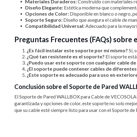
Materiales Duraderos:
Construido con materiales re
Diseño Elegante:
Estética moderna que complementa l
Opciones de Color:
Disponible en blanco o negro, pe
Soporte Seguro:
Diseño que asegura el cable de mane
Compatibilidad Universal:
Adecuado para la mayoría
Preguntas Frecuentes (FAQs) sobre 
¿Es fácil instalar este soporte por mí mismo?
Sí, 
¿Qué tan resistente es el soporte?
El soporte está
¿Puedo usar este soporte con cualquier cable de
¿El soporte puede contener cables de diferentes
¿Este soporte es adecuado para uso en exterior
Conclusión sobre el Soporte de Pared WAL
El Soporte de Pared WALLBOX para Cable de VECOSOLAR es l
garantizada y opciones de color, este soporte no solo mejor
que su cable esté siempre listo para usar con el Sopor