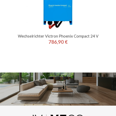
Wechselrichter Victron Phoenix Compact 24 V
786,90 €
Preis