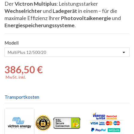
Der
Victron Multiplus
: Leistungsstarker
Wechselrichter
und
Ladegerät
in einem – für die
maximale Effizienz Ihrer
Photovoltaikenergie
und
Energiespeicherungssysteme
.
Modell
386,50 €
MwSt. inkl.
Transportkosten