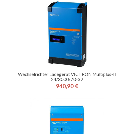
Wechselrichter Ladegerät VICTRON Multiplus-II
24/3000/70-32
940,90 €
Preis