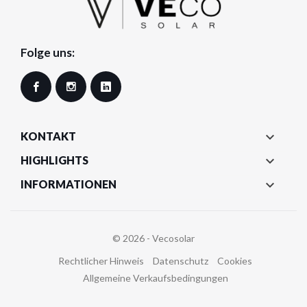
Folge uns:
Facebook
Instagram
LinkedIn

KONTAKT

HIGHLIGHTS

INFORMATIONEN
© 2026 - Vecosolar
Rechtlicher Hinweis
Datenschutz
Cookies
Allgemeine Verkaufsbedingungen