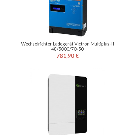
Wechselrichter Ladegerät Victron Multiplus-II
48/5000/70-50
781,90 €
Preis