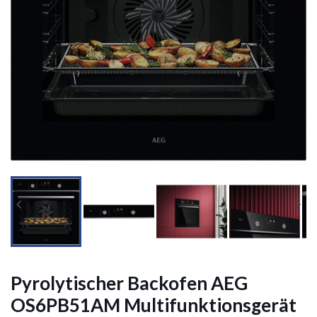




Pyrolytischer Backofen AEG
OS6PB51AM Multifunktionsgerät