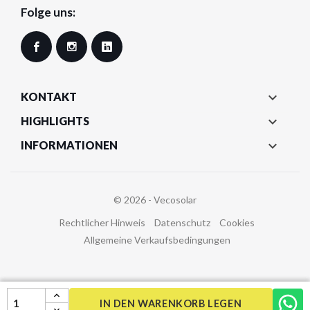
Folge uns:
Facebook
Instagram
LinkedIn

KONTAKT

HIGHLIGHTS

INFORMATIONEN
© 2026 - Vecosolar
Rechtlicher Hinweis
Datenschutz
Cookies
Allgemeine Verkaufsbedingungen
IN DEN WARENKORB LEGEN