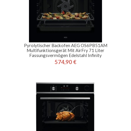
Pyrolytischer Backofen AEG OS6PB51AM
Multifunktionsgerät Mit AirFry 71 Liter
Fassungsvermögen Edelstahl Infinity
574,90 €
Preis