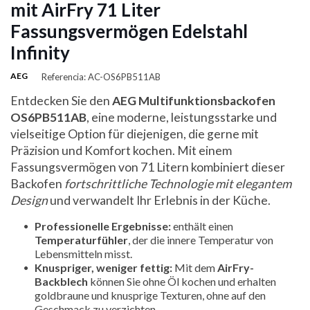
mit AirFry 71 Liter
Fassungsvermögen Edelstahl
Infinity
AEG
Referencia: AC-OS6PB511AB
Entdecken Sie den
AEG Multifunktionsbackofen
OS6PB511AB
, eine moderne, leistungsstarke und
vielseitige Option für diejenigen, die gerne mit
Präzision und Komfort kochen. Mit einem
Fassungsvermögen von 71 Litern kombiniert dieser
Backofen
fortschrittliche Technologie mit elegantem
Design
und verwandelt Ihr Erlebnis in der Küche.
Professionelle Ergebnisse:
enthält einen
Temperaturfühler
, der die innere Temperatur von
Lebensmitteln misst.
Knuspriger, weniger fettig:
Mit dem
AirFry-
Backblech
können Sie ohne Öl kochen und erhalten
goldbraune und knusprige Texturen, ohne auf den
Geschmack zu verzichten.