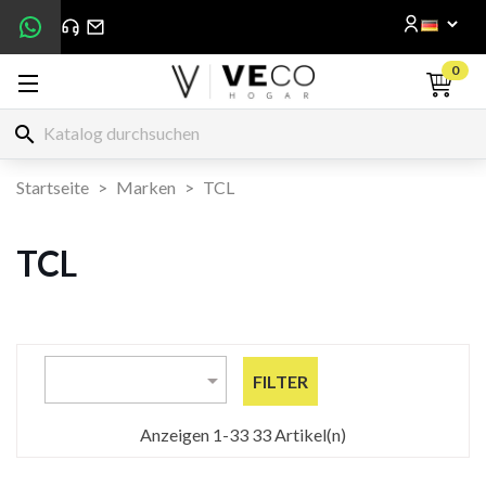
0
search
Startseite
Marken
TCL
TCL

FILTER
Anzeigen 1-33 33 Artikel(n)