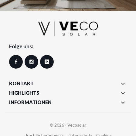
Folge uns:
Facebook
Instagram
LinkedIn

KONTAKT

HIGHLIGHTS

INFORMATIONEN
© 2026 - Vecosolar
Rechtlicher Hinweis
Datenschutz
Cookies