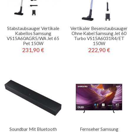
Stabstaubsauger Vertikale
Vertikaler Besenstaubsauger
Kabellos Samsung
Ohne Kabel Samsung Jet 60
VS15A60AGR5/WA Jet 65
Turbo VS15A6031R4/ET
Pet 150W
150W
231,90 €
222,90 €
Preis
Preis
Soundbar Mit Bluetooth
Fernseher Samsung