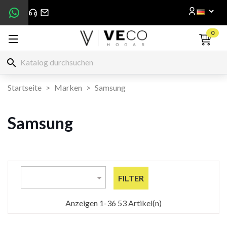
0
search
Startseite
Marken
Samsung
Samsung

FILTER
Anzeigen 1-36 53 Artikel(n)