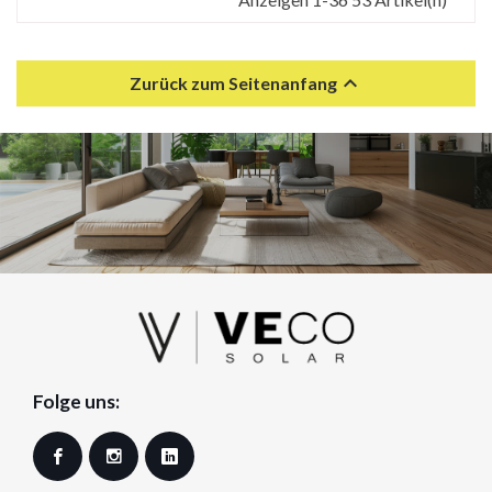

Zurück zum Seitenanfang
Folge uns:
Facebook
Instagram
LinkedIn