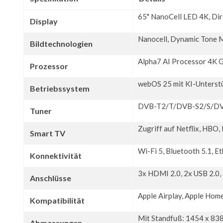
65" NanoCell LED 4K, Dir
Display
Nanocell, Dynamic Tone 
Bildtechnologien
Alpha7 AI Processor 4K 
Prozessor
webOS 25 mit KI-Unterstü
Betriebssystem
DVB-T2/T/DVB-S2/S/D
Tuner
Zugriff auf Netflix, HBO
Smart TV
Wi-Fi 5, Bluetooth 5.1, E
Konnektivität
3x HDMI 2.0, 2x USB 2.0,
Anschlüsse
Apple Airplay, Apple Home
Kompatibilität
Mit Standfuß: 1454 x 83
Abmessungen