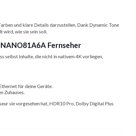
Farben und klare Details darzustellen. Dank Dynamic Tone
ird, wie sie sein soll.
l 65NANO81A6A Fernseher
selbst Inhalte, die nicht in nativem 4K vorliegen,
thernet für deine Geräte.
en Zuhauses.
eur sie vorgesehen hat, HDR10 Pro, Dolby Digital Plus