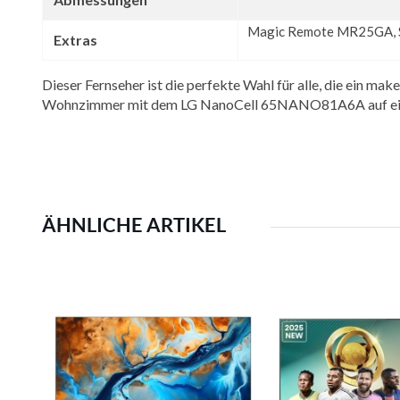
Magic Remote MR25GA, S
Extras
Dieser Fernseher ist die perfekte Wahl für alle, die ein ma
Wohnzimmer mit dem LG NanoCell 65NANO81A6A auf ein 
ÄHNLICHE ARTIKEL