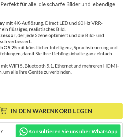
erfekt für alle, die scharfe Bilder und lebendige
ay
mit 4K-Auflösung, Direct LED und 60 Hz VRR-
ein flüssiges, realistisches Bild.
ozessor
, der jede Szene optimiert und die Bild- und
sch verbessert.
ebOS 25
mit künstlicher Intelligenz, Sprachsteuerung und
ehlungen, damit Sie Ihre Lieblingsinhalte ganz einfach
mit WiFi 5, Bluetooth 5.1, Ethernet und mehreren HDMI-
 um alle Ihre Geräte zu verbinden.
IN DEN WARENKORB LEGEN
n?
Konsultieren Sie uns über WhatsApp