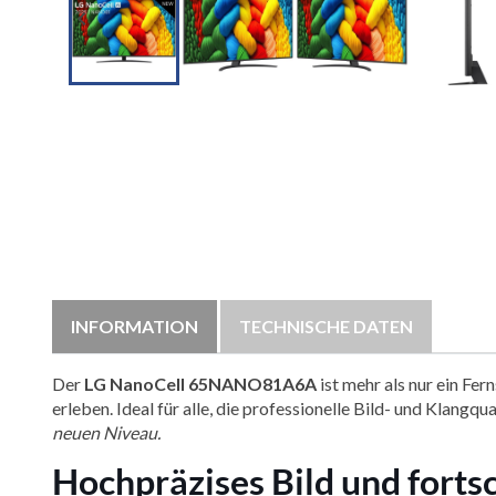

INFORMATION
TECHNISCHE DATEN
Der
LG NanoCell 65NANO81A6A
ist mehr als nur ein Fe
erleben. Ideal für alle, die professionelle Bild- und Klang
neuen Niveau.
Hochpräzises Bild und forts