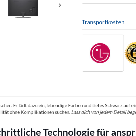

Transportkosten
rnseher: Er lädt dazu ein, lebendige Farben und tiefes Schwarz auf
qualität ohne Komplikationen suchen.
Lass dich von jedem Detail bege
chrittliche Technologie für ans