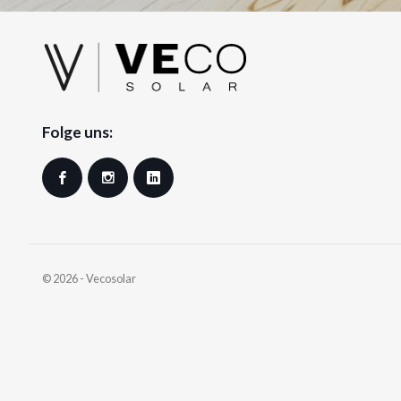
Folge uns:
Facebook
Instagram
LinkedIn
© 2026 - Vecosolar