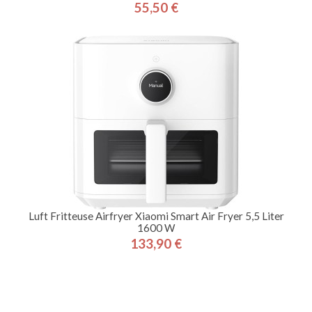
55,50 €
Preis
Luft Fritteuse Airfryer Xiaomi Smart Air Fryer 5,5 Liter
1600 W
133,90 €
Preis