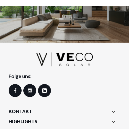
Folge uns:
Facebook
Instagram
LinkedIn

KONTAKT

HIGHLIGHTS