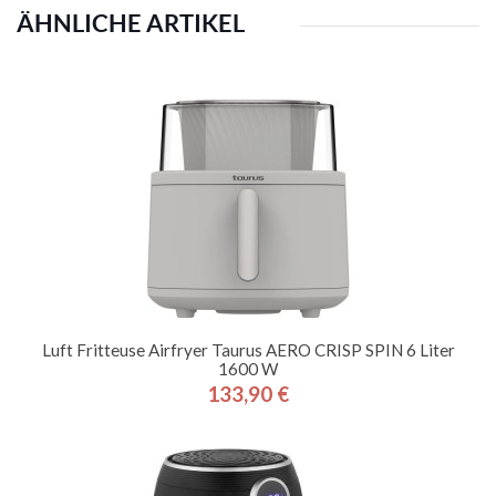
ÄHNLICHE ARTIKEL
Luft Fritteuse Airfryer Taurus AERO CRISP SPIN 6 Liter
1600 W
133,90 €
Preis