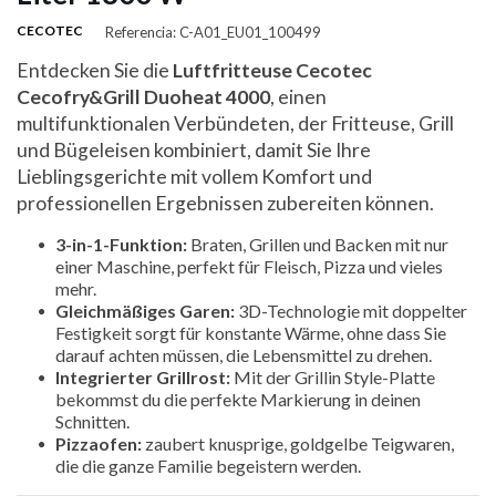
CECOTEC
Referencia: C-A01_EU01_100499
Entdecken Sie die
Luftfritteuse Cecotec
Cecofry&Grill Duoheat 4000
, einen
multifunktionalen Verbündeten, der Fritteuse, Grill
und Bügeleisen kombiniert, damit Sie Ihre
Lieblingsgerichte mit vollem Komfort und
professionellen Ergebnissen zubereiten können.
3-in-1-Funktion:
Braten, Grillen und Backen mit nur
einer Maschine, perfekt für Fleisch, Pizza und vieles
mehr.
Gleichmäßiges Garen:
3D-Technologie mit doppelter
Festigkeit sorgt für konstante Wärme, ohne dass Sie
darauf achten müssen, die Lebensmittel zu drehen.
Integrierter Grillrost:
Mit der Grillin Style-Platte
bekommst du die perfekte Markierung in deinen
Schnitten.
Pizzaofen:
zaubert knusprige, goldgelbe Teigwaren,
die die ganze Familie begeistern werden.