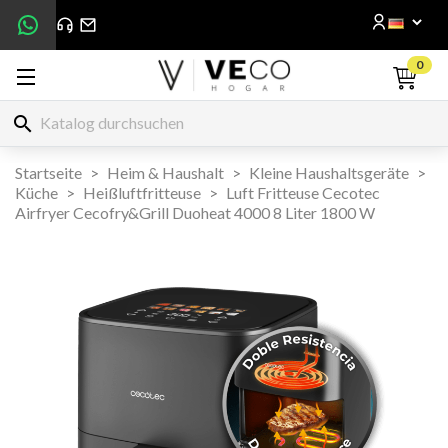
0
search
Startseite
Heim & Haushalt
Kleine Haushaltsgeräte
Küche
Heißluftfritteuse
Luft Fritteuse Cecotec
Airfryer Cecofry&Grill Duoheat 4000 8 Liter 1800 W