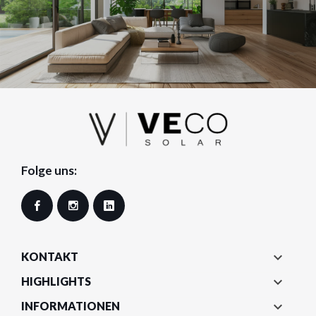
Folge uns:
Facebook
Instagram
LinkedIn

KONTAKT

HIGHLIGHTS

INFORMATIONEN