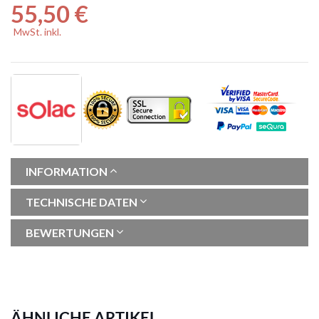
55,50 €
MwSt. inkl.
INFORMATION
TECHNISCHE DATEN
BEWERTUNGEN
ÄHNLICHE ARTIKEL