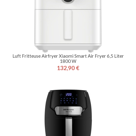
Luft Fritteuse Airfryer Xiaomi Smart Air Fryer 6,5 Liter
1800 W
132,90 €
Preis