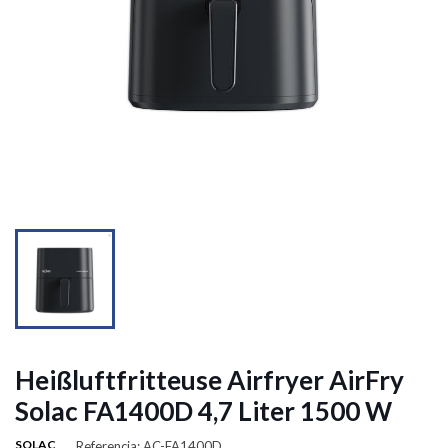


Heißluftfritteuse Airfryer AirFry
Solac FA1400D 4,7 Liter 1500 W
SOLAC
Referencia: AC-FA1400D