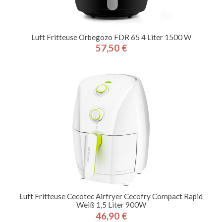
Luft Fritteuse Orbegozo FDR 65 4 Liter 1500 W
57,50 €
Preis
Luft Fritteuse Cecotec Airfryer Cecofry Compact Rapid
Weiß 1,5 Liter 900W
46,90 €
Preis