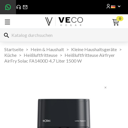
0
search
Startseite
Heim & Haushalt
Kleine Haushaltsgeräte
Küche
Heißluftfritteuse
Heißluftfritteuse Airfryer
AirFry Solac FA1400D 4,7 Liter 1500 W