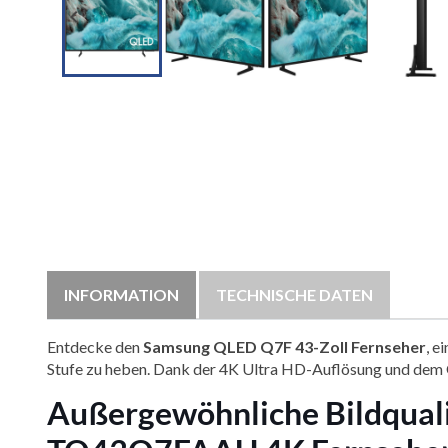

INFORMATION
TECHNISCHE DATEN
Entdecke den
Samsung QLED Q7F 43-Zoll Fernseher
, e
Stufe zu heben. Dank der 4K Ultra HD-Auflösung und dem Q4
Außergewöhnliche Bildqual