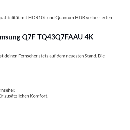
ompatibilität mit HDR10+ und Quantum HDR verbesserten
em Samsung Q7F TQ43Q7FAAU 4K
t deinen Fernseher stets auf dem neuesten Stand. Die
.
rnseher.
für zusätzlichen Komfort.