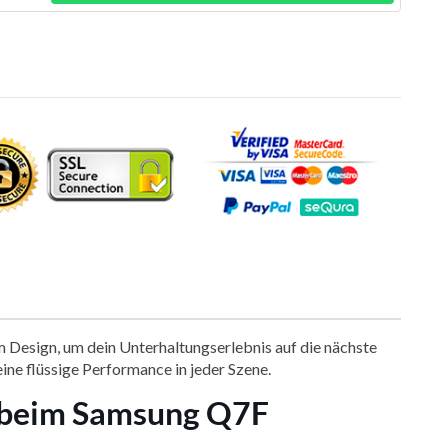
 Design, um dein Unterhaltungserlebnis auf die nächste
ne flüssige Performance in jeder Szene.
 beim Samsung Q7F