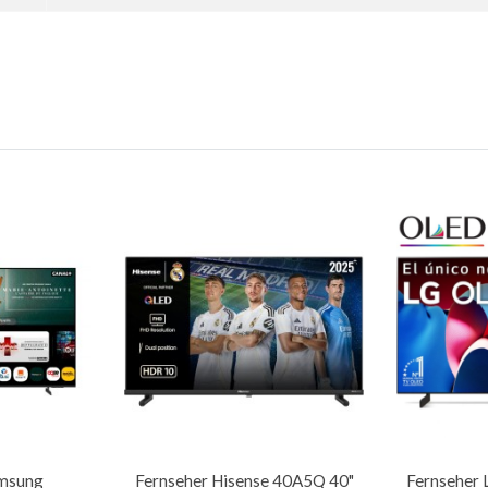
amsung
Fernseher Hisense 40A5Q 40"
Fernseher 