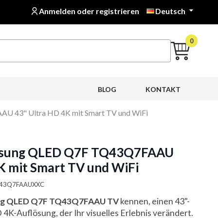
Anmelden oder registrieren
Deutsch

0
BLOG
KONTAKT
U 43" Ultra HD 4K mit Smart TV und WiFi
msung QLED Q7F TQ43Q7FAAU
K mit Smart TV und WiFi
TQ43Q7FAAUXXC
g QLED Q7F TQ43Q7FAAU TV
kennen, einen 43"-
 4K-Auflösung, der Ihr visuelles Erlebnis verändert.