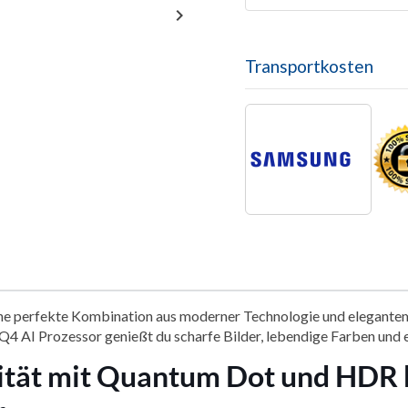

Transportkosten
ine perfekte Kombination aus moderner Technologie und elegantem
 AI Prozessor genießt du scharfe Bilder, lebendige Farben und ei
ität mit Quantum Dot und HDR