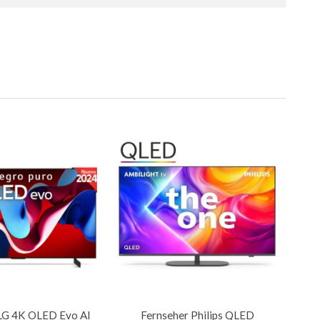
LG 4K OLED Evo AI
Fernseher Philips QLED