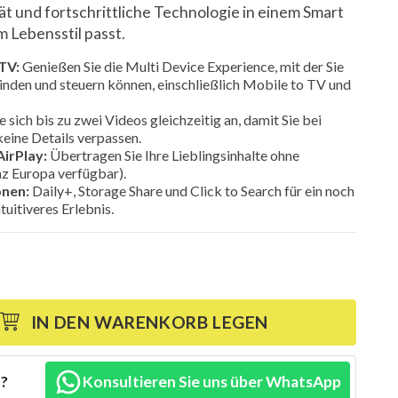
ität und fortschrittliche Technologie in einem Smart
m Lebensstil passt.
TV:
Genießen Sie die Multi Device Experience, mit der Sie
nden und steuern können, einschließlich Mobile to TV und
e sich bis zu zwei Videos gleichzeitig an, damit Sie bei
keine Details verpassen.
AirPlay:
Übertragen Sie Ihre Lieblingsinhalte ohne
nz Europa verfügbar).
onen:
Daily+, Storage Share und Click to Search für ein noch
uitiveres Erlebnis.
IN DEN WARENKORB LEGEN
n?
Konsultieren Sie uns über WhatsApp