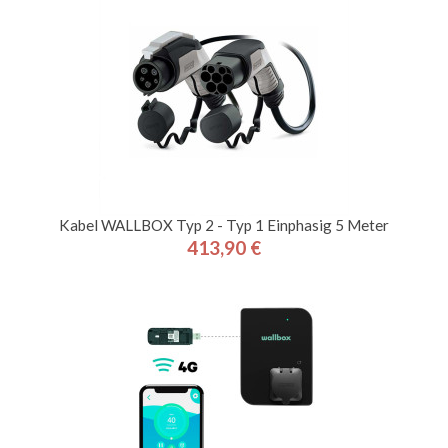
Kabel WALLBOX Typ 2 - Typ 1 Einphasig 5 Meter
413,90 €
Preis