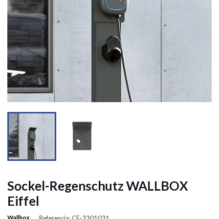


Sockel-Regenschutz WALLBOX
Eiffel
Wallbox
Referencia: CE-3301031