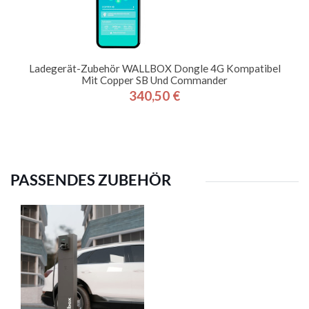
Ladegerät-Zubehör WALLBOX Dongle 4G Kompatibel
Mit Copper SB Und Commander
340,50 €
Preis
PASSENDES ZUBEHÖR