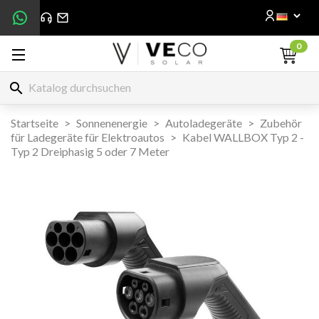
0
search
Startseite
Sonnenenergie
Autoladegeräte
Zubehör
für Ladegeräte für Elektroautos
Kabel WALLBOX Typ 2 -
Typ 2 Dreiphasig 5 oder 7 Meter