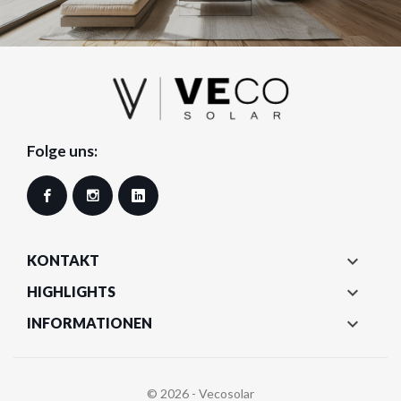
Folge uns:
Facebook
Instagram
LinkedIn

KONTAKT

HIGHLIGHTS

INFORMATIONEN
© 2026 - Vecosolar