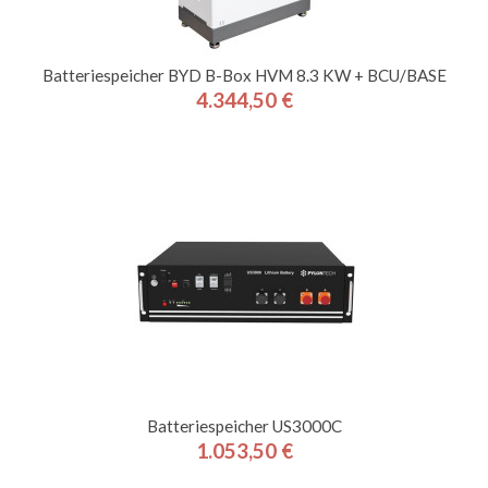
Batteriespeicher BYD B-Box HVM 8.3 KW + BCU/BASE
4.344,50 €
Preis
Batteriespeicher US3000C
1.053,50 €
Preis