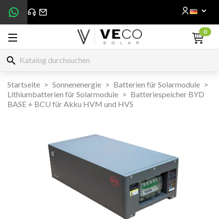
0
search
Startseite
Sonnenenergie
Batterien für Solarmodule
Lithiumbatterien für Solarmodule
Batteriespeicher BYD
BASE + BCU für Akku HVM und HVS