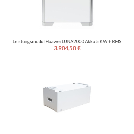
Leistungsmodul Huawei LUNA2000 Akku 5 KW + BMS
3.904,50 €
Preis