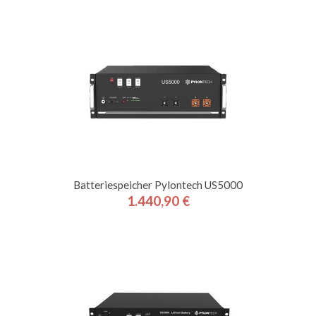
Batteriespeicher Pylontech US5000
1.440,90 €
Preis