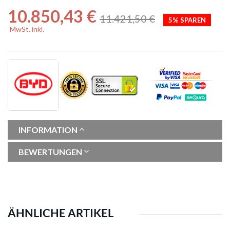
10.850,43 €
11.421,50 €
5% SPAREN
MwSt. inkl.
INFORMATION
BEWERTUNGEN
ÄHNLICHE ARTIKEL