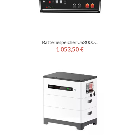
Batteriespeicher US3000C
1.053,50 €
Preis