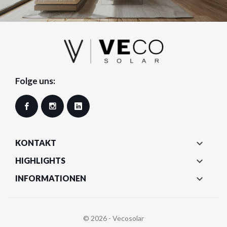
Folge uns:
Facebook
Instagram
LinkedIn

KONTAKT

HIGHLIGHTS

INFORMATIONEN
© 2026 - Vecosolar