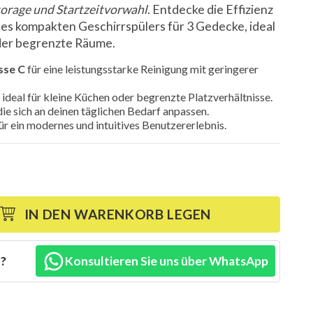
orage und Startzeitvorwahl
. Entdecke die Effizienz
ses kompakten Geschirrspülers für 3 Gedecke, ideal
oder begrenzte Räume.
sse C
für eine leistungsstarke Reinigung mit geringerer
, ideal für kleine Küchen oder begrenzte Platzverhältnisse.
 die sich an deinen täglichen Bedarf anpassen.
ür ein modernes und intuitives Benutzererlebnis.
IN DEN WARENKORB LEGEN
n?
Konsultieren Sie uns über WhatsApp