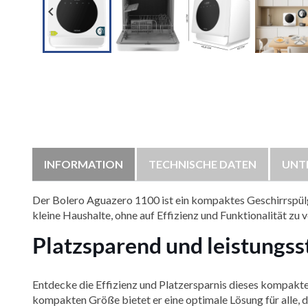

INFORMATION
TECHNISCHE DATEN
UNT
Der Bolero Aguazero 1100 ist ein kompaktes Geschirrspülge
kleine Haushalte, ohne auf Effizienz und Funktionalität zu v
Platzsparend und leistungss
Entdecke die Effizienz und Platzersparnis dieses kompakte
kompakten Größe bietet er eine optimale Lösung für alle, di