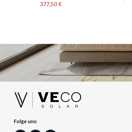
Pre
377,50 €
Preis
Folge uns: