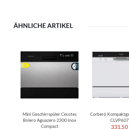
ÄHNLICHE ARTIKEL
Mini Geschirrspüler Cecotec
Corberó Kompaktge
Bolero Aguazero 2300 Inox
CLVP60
Compact
331,50