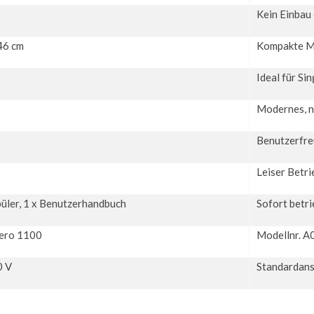
Kein Einbau 
 46 cm
Kompakte Ma
Ideal für Si
Modernes, n
Benutzerfre
Leiser Betri
püler, 1 x Benutzerhandbuch
Sofort betri
ero 1100
Modellnr. 
0 V
Standardans