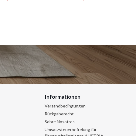
Preis
Preis
Informationen
Versandbedingungen
Rückgaberecht
Sobre Nosotros
Umsatzsteuerbefreiung für
Photovoltaikanlagen AUSTRIA