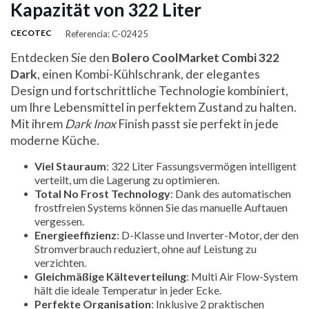
Kapazität von 322 Liter
CECOTEC
Referencia: C-02425
Entdecken Sie den
Bolero CoolMarket Combi 322
Dark
, einen Kombi-Kühlschrank, der elegantes
Design und fortschrittliche Technologie kombiniert,
um Ihre Lebensmittel in perfektem Zustand zu halten.
Mit ihrem
Dark Inox
Finish passt sie perfekt in jede
moderne Küche.
Viel Stauraum
: 322 Liter Fassungsvermögen intelligent
verteilt, um die Lagerung zu optimieren.
Total No Frost Technology
: Dank des automatischen
frostfreien Systems können Sie das manuelle Auftauen
vergessen.
Energieeffizienz
: D-Klasse und Inverter-Motor, der den
Stromverbrauch reduziert, ohne auf Leistung zu
verzichten.
Gleichmäßige Kälteverteilung
: Multi Air Flow-System
hält die ideale Temperatur in jeder Ecke.
Perfekte Organisation
: Inklusive 2 praktischen