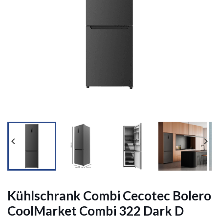




Kühlschrank Combi Cecotec Bolero
CoolMarket Combi 322 Dark D