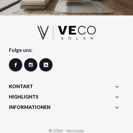
Folge uns:
Facebook
Instagram
LinkedIn

KONTAKT

HIGHLIGHTS

INFORMATIONEN
© 2026 - Vecosolar