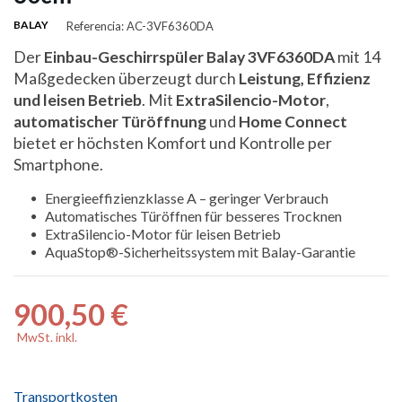
BALAY
Referencia: AC-3VF6360DA
Der
Einbau-Geschirrspüler Balay 3VF6360DA
mit 14
Maßgedecken überzeugt durch
Leistung, Effizienz
und leisen Betrieb
. Mit
ExtraSilencio-Motor
,
automatischer Türöffnung
und
Home Connect
bietet er höchsten Komfort und Kontrolle per
Smartphone.
Energieeffizienzklasse A – geringer Verbrauch
Automatisches Türöffnen für besseres Trocknen
ExtraSilencio-Motor für leisen Betrieb
AquaStop®-Sicherheitssystem mit Balay-Garantie
900,50 €
MwSt. inkl.
Transportkosten