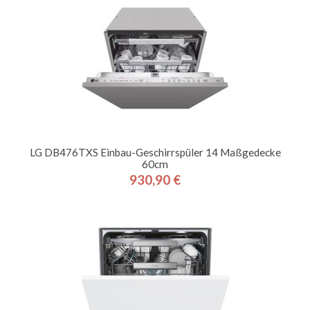
LG DB476TXS Einbau-Geschirrspüler 14 Maßgedecke
60cm
930,90 €
Preis