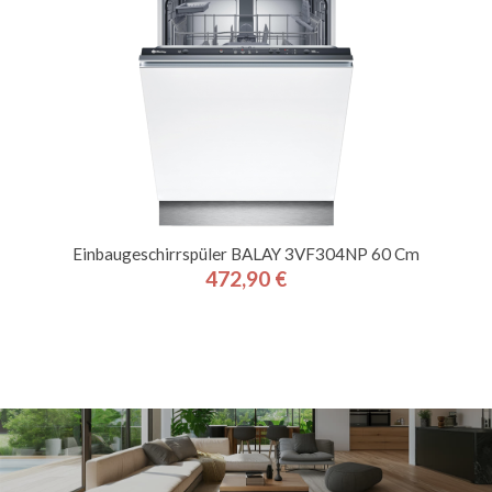
Einbaugeschirrspüler BALAY 3VF304NP 60 Cm
472,90 €
Preis