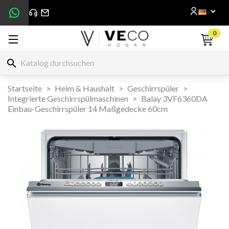
0
search
Startseite
Heim & Haushalt
Geschirrspüler
Integrierte Geschirrspülmaschinen
Balay 3VF6360DA
Einbau-Geschirrspüler 14 Maßgedecke 60cm