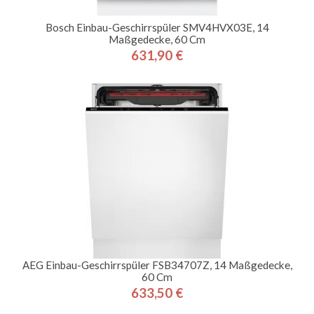
Bosch Einbau-Geschirrspüler SMV4HVX03E, 14
Maßgedecke, 60 Cm
631,90 €
Preis
AEG Einbau-Geschirrspüler FSB34707Z, 14 Maßgedecke,
60 Cm
633,50 €
Preis