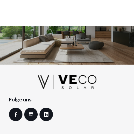
Folge uns:
Facebook
Instagram
LinkedIn